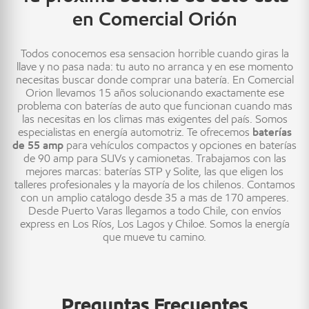
en Comercial Orión
Todos conocemos esa sensación horrible cuando giras la
llave y no pasa nada: tu auto no arranca y en ese momento
necesitas buscar donde comprar una batería. En Comercial
Orión llevamos 15 años solucionando exactamente ese
problema con baterías de auto que funcionan cuando más
las necesitas en los climas más exigentes del país. Somos
especialistas en energía automotriz. Te ofrecemos
baterías
de 55 amp
para vehículos compactos y opciones en baterías
de 90 amp para SUVs y camionetas. Trabajamos con las
mejores marcas: baterías STP y Solite, las que eligen los
talleres profesionales y la mayoría de los chilenos. Contamos
con un amplio catálogo desde 35 a más de 170 amperes.
Desde Puerto Varas llegamos a todo Chile, con envíos
express en Los Ríos, Los Lagos y Chiloé. Somos la energía
que mueve tu camino.
Preguntas Frecuentes