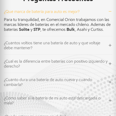
¿Qué marca de batería para auto es mejor?
Para tu tranquilidad, en Comercial Orión trabajamos con las
marcas líderes de baterías en el mercado chileno. Además de
baterías
Solite
y
STP
, te ofrecemos
Bulk
, Asahi y Curtiss.
¿Cuántos voltios tiene una batería de auto y qué voltaje
debe mantener?
¿Cuál es la diferencia entre baterías con positivo izquierdo y
derecho?
¿Cuánto dura una batería de auto nueva y cuándo
cambiarla?
¿Cómo saber si la batería de mi auto está descargada o
mala?