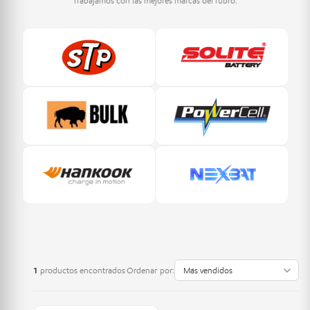
Trabajamos con las mejores marcas del rubro.
1
productos encontrados
Ordenar por: