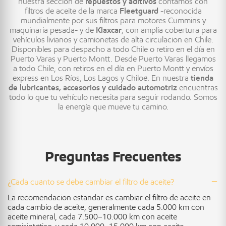
nuestra sección de
repuestos y aditivos
contamos con
filtros de aceite de la marca
Fleetguard
-reconocida
mundialmente por sus filtros para motores Cummins y
maquinaria pesada- y de
Klaxcar
, con amplia cobertura para
vehículos livianos y camionetas de alta circulación en Chile.
Disponibles para despacho a todo Chile o retiro en el día en
Puerto Varas y Puerto Montt. Desde Puerto Varas llegamos
a todo Chile, con retiros en el día en Puerto Montt y envíos
express en Los Ríos, Los Lagos y Chiloé. En nuestra
tienda
de lubricantes, accesorios y cuidado automotriz
encuentras
todo lo que tu vehículo necesita para seguir rodando. Somos
la energía que mueve tu camino.
Preguntas Frecuentes
¿Cada cuánto se debe cambiar el filtro de aceite?
La recomendación estándar es cambiar el filtro de aceite en
cada cambio de aceite, generalmente cada 5.000 km con
aceite mineral, cada 7.500–10.000 km con aceite