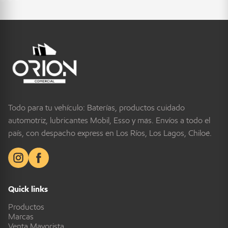
Todo para tu vehículo: Baterías, productos cuidado
automotriz, lubricantes Mobil, Esso y más. Envíos a todo el
país, con despacho express en Los Ríos, Los Lagos, Chiloé.
Quick links
Productos
Marcas
Venta Mayorista