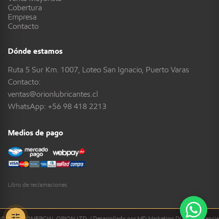
Cobertura
Empresa
Contacto
Dónde estamos
Ruta 5 Sur Km. 1007, Loteo San Ignacio, Puerto Varas
Contacto:
ventas@orionlubricantes.cl
WhatsApp:
+56 98 418 2213
Medios de pago
Libro de reclamaciones
© 2026 COMERCIAL ORION LTD. / Desarrollado por MD Marketing Digital - Agencia