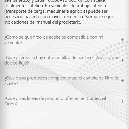
semisintético, y cada 10.000–15.000 km con aceite
totalmente sintético. En vehículos de trabajo intenso
(transporte de carga, maquinaria agrícola) puede ser
necesario hacerlo con mayor frecuencia. Siempre seguir las
indicaciones del manual del propietario.
¿Cómo sé qué filtro de aceite es compatible con mi
vehículo?
¿Qué diferencia hay entre un filtro de aceite estándar y uno
de alto flujo?
¿Qué otros productos complementan el cambio de filtro de
aceite?
¿Qué otras líneas de producto ofrecen en Comercial
Orión?