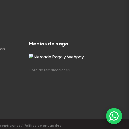
Medios de pago
San
Libro de reclamaciones
 condiciones
/
Política de privacidad