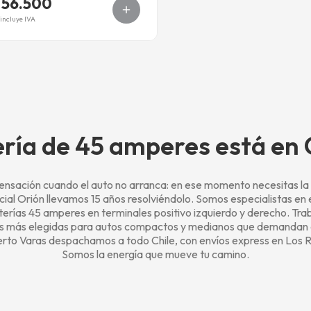
 56.500
incluye IVA
ría de 45 amperes está en
nsación cuando el auto no arranca: en ese momento necesitas la
cial Orión llevamos 15 años resolviéndolo. Somos especialistas en
erías 45 amperes en terminales positivo izquierdo y derecho. Tr
as más elegidas para autos compactos y medianos que demandan a
erto Varas despachamos a todo Chile, con envíos express en Los Rí
Somos la energía que mueve tu camino.