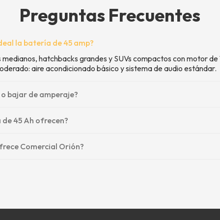
Preguntas Frecuentes
ideal la batería de 45 amp?
medianos, hatchbacks grandes y SUVs compactos con motor de 1.4 a
oderado: aire acondicionado básico y sistema de audio estándar.
 o bajar de amperaje?
 de 45 Ah ofrecen?
frece Comercial Orión?