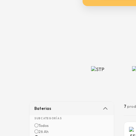
7
prod
Baterias
SUBCATEGORÍAS
Todos
26 Ah