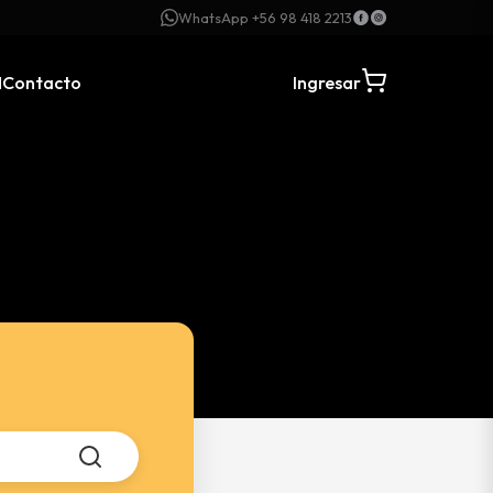
WhatsApp +56 98 418 2213
N
Contacto
Ingresar