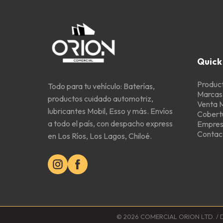
Quick 
Produc
Todo para tu vehículo: Baterías,
Marcas
productos cuidado automotriz,
Venta 
lubricantes Mobil, Esso y más. Envíos
Cobert
a todo el país, con despacho express
Empre
Contac
en Los Ríos, Los Lagos, Chiloé.
© 2026 COMERCIAL ORION LTD. / D