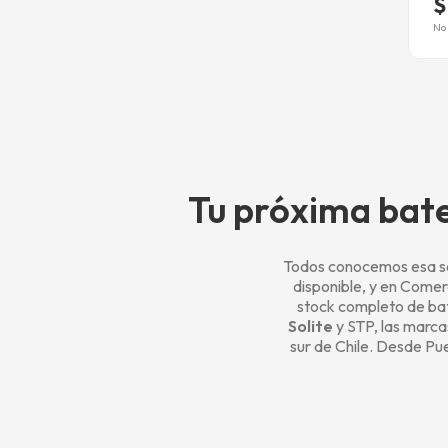
$
No 
Tu próxima bate
Todos conocemos esa se
disponible, y en Comer
stock completo de bat
Solite
y STP, las marc
sur de Chile. Desde Pu