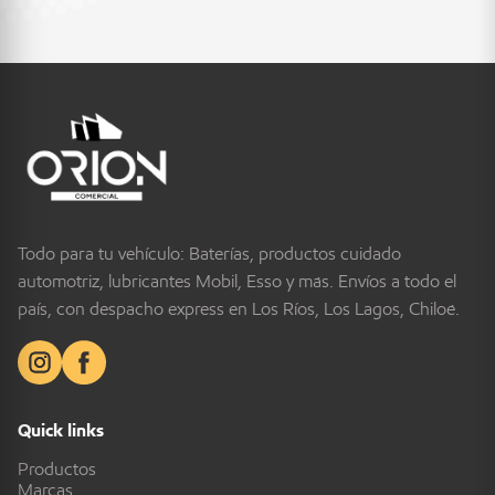
Todo para tu vehículo: Baterías, productos cuidado
automotriz, lubricantes Mobil, Esso y más. Envíos a todo el
país, con despacho express en Los Ríos, Los Lagos, Chiloé.
Quick links
Productos
Marcas