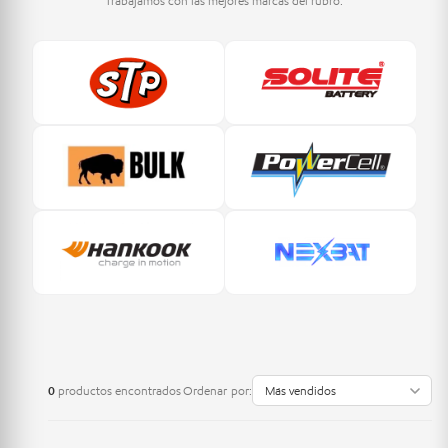
Trabajamos con las mejores marcas del rubro.
0
productos encontrados
Ordenar por: