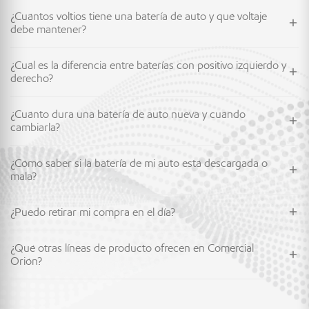
¿Cuántos voltios tiene una batería de auto y qué voltaje
debe mantener?
¿Cuál es la diferencia entre baterías con positivo izquierdo y
derecho?
¿Cuánto dura una batería de auto nueva y cuándo
cambiarla?
¿Cómo saber si la batería de mi auto está descargada o
mala?
¿Puedo retirar mi compra en el día?
¿Qué otras líneas de producto ofrecen en Comercial
Orión?