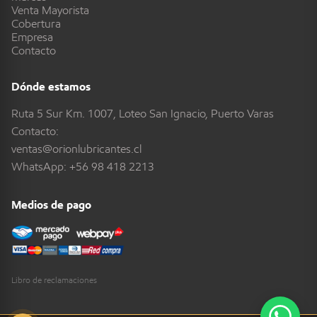
Venta Mayorista
Cobertura
Empresa
Contacto
Dónde estamos
Ruta 5 Sur Km. 1007, Loteo San Ignacio, Puerto Varas
Contacto:
ventas@orionlubricantes.cl
WhatsApp:
+56 98 418 2213
Medios de pago
Libro de reclamaciones