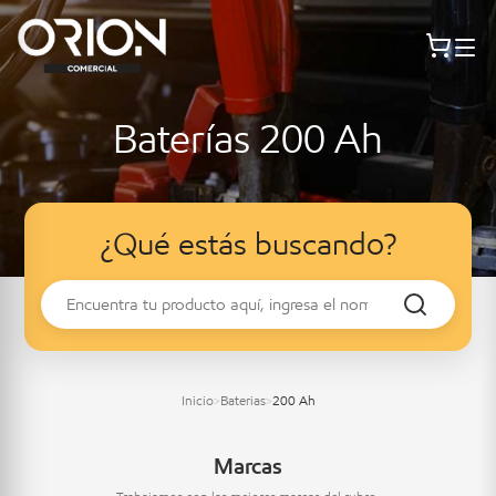
Baterías 200 Ah
¿Qué estás buscando?
Inicio
Baterias
200 Ah
>
>
Marcas