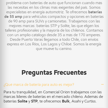
problema con baterías de auto que funcionan cuando más
las necesitas en los climas más exigentes del país. Somos
especialistas en energía automotriz. Te ofrecemos
baterías
de 55 amp
para vehículos compactos y opciones en baterías
de 90 amp para SUVs y camionetas. Trabajamos con las
mejores marcas: baterías STP y Solite, las que eligen los
talleres profesionales y la mayoría de los chilenos. Contamos
con un amplio catálogo desde 35 a más de 170 amperes.
Desde Puerto Varas llegamos a todo Chile, con envíos
express en Los Ríos, Los Lagos y Chiloé. Somos la energía
que mueve tu camino.
Preguntas Frecuentes
¿Qué marca de batería para auto es mejor?
Para tu tranquilidad, en Comercial Orión trabajamos con las
marcas líderes de baterías en el mercado chileno. Además de
baterías
Solite
y
STP
, te ofrecemos
Bulk
, Asahi y Curtiss.