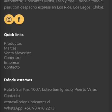
automotriz, lubricantes Mobil, Esso y más. Envíos a todo el
país, con despacho express en Los Ríos, Los Lagos, Chiloé.
Quick links
Productos
Marcas
Venta Mayorista
Cobertura
Empresa
Contacto
Dónde estamos
Ruta 5 Sur Km. 1007, Loteo San Ignacio, Puerto Varas
Contacto:
ventas@orionlubricantes.cl
WhatsApp:
+56 98 418 2213