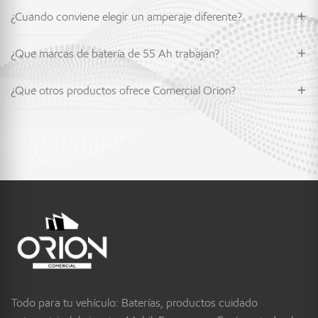
¿Cuándo conviene elegir un amperaje diferente?
¿Qué marcas de batería de 55 Ah trabajan?
¿Qué otros productos ofrece Comercial Orión?
Todo para tu vehículo: Baterías, productos cuidado