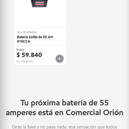
SKU: PP-9956503
Batería Solite de 55 AH
410CCA
Precio
$ 59.840
No incluye IVA
Tu próxima batería de 55
amperes está en Comercial Orión
Giras la llave y no pasa nada: esa sensación que todos