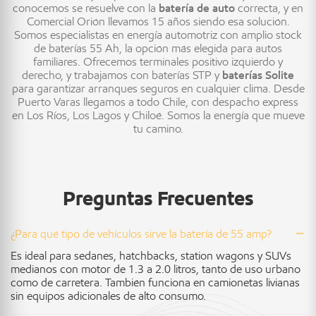
conocemos se resuelve con la
batería de auto
correcta, y en
Comercial Orión llevamos 15 años siendo esa solución.
Somos especialistas en energía automotriz con amplio stock
de baterías 55 Ah, la opción más elegida para autos
familiares. Ofrecemos terminales positivo izquierdo y
derecho, y trabajamos con baterías STP y
baterías Solite
para garantizar arranques seguros en cualquier clima. Desde
Puerto Varas llegamos a todo Chile, con despacho express
en Los Ríos, Los Lagos y Chiloé. Somos la energía que mueve
tu camino.
Preguntas Frecuentes
¿Para qué tipo de vehículos sirve la batería de 55 amp?
Es ideal para sedanes, hatchbacks, station wagons y SUVs
medianos con motor de 1.3 a 2.0 litros, tanto de uso urbano
como de carretera. También funciona en camionetas livianas
sin equipos adicionales de alto consumo.