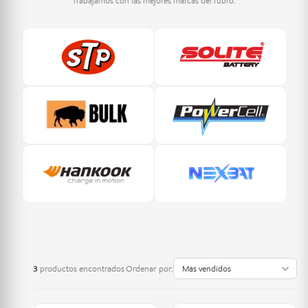
Trabajamos con las mejores marcas del rubro.
3
productos encontrados
Ordenar por: