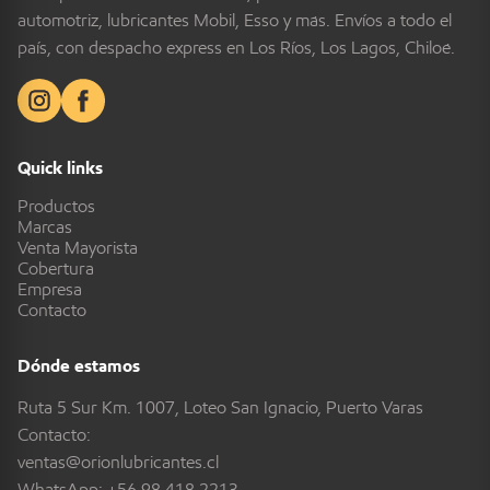
automotriz, lubricantes Mobil, Esso y más. Envíos a todo el
país, con despacho express en Los Ríos, Los Lagos, Chiloé.
Quick links
Productos
Marcas
Venta Mayorista
Cobertura
Empresa
Contacto
Dónde estamos
Ruta 5 Sur Km. 1007, Loteo San Ignacio, Puerto Varas
Contacto:
ventas@orionlubricantes.cl
WhatsApp:
+56 98 418 2213