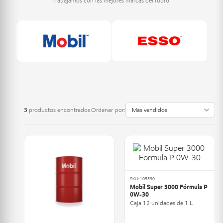
Trabajamos con las mejores marcas del rubro.
3
productos encontrados
Ordenar por:
SKU: 105530
Mobil Super 3000 Fórmula P
0W-30
Caja 12 unidades de 1 L