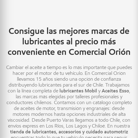
Consigue las mejores marcas de
lubricantes al precio más
conveniente en Comercial Orión
Cambiar el aceite a tiempo es lo más importante que puedes
hacer por el motor de tu vehículo. En Comercial Orión
llevamos 15 años siendo una opción de confianza
distribuyendo lubricantes para el sur de Chile. Trabajamos
con la línea completa de
lubricantes Mobil
y
Aceites Esso
,
las marcas más elegidas por talleres profesionales y
conductores chilenos. Contamos con un catálogo completo
de aceites de motor, transmisión y engranajes: desde
motores modernos hasta opciones industriales de alta
viscosidad. Desde Puerto Varas llegamos a todo Chile, con
envíos express en Los Ríos, Los Lagos y Chiloé. En nuestra
tienda de lubricantes, accesorios y cuidado automotriz
encuentras todo lo que tu vehículo necesita para seguir