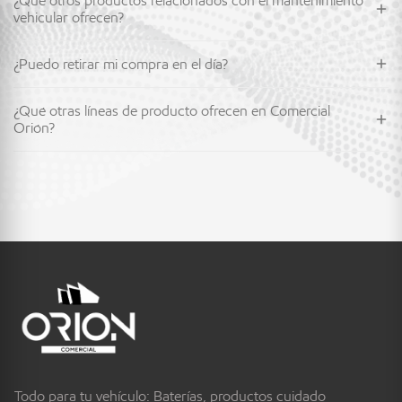
¿Qué otros productos relacionados con el mantenimiento
vehicular ofrecen?
¿Puedo retirar mi compra en el día?
¿Qué otras líneas de producto ofrecen en Comercial
Orión?
Todo para tu vehículo: Baterías, productos cuidado