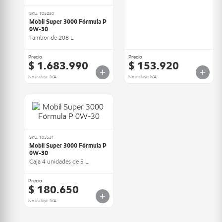
SKU: 105230
Mobil Super 3000 Fórmula P
0W-30
Tambor de 208 L
Precio
Precio
$ 1.683.990
$ 153.920
No incluye IVA
No incluye IVA
SKU: 105531
Mobil Super 3000 Fórmula P
0W-30
Caja 4 unidades de 5 L
Precio
$ 180.650
No incluye IVA