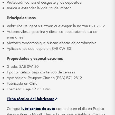
Protección contra el desgaste y los depósitos
Ayuda a extender la vida útil del motor
Principales usos
Vehículos Peugeot y Citroën que exigen la norma B71 2312
Automóviles a gasolina y diésel con postratamiento de
emisiones
Motores modernos que buscan ahorro de combustible
Aplicaciones que requieren SAE 0W-30
Propiedades y especificaciones
Grado: SAE 0W-30
Tipo: Sintético, bajo contenido de cenizas
Aprobación: Peugeot Citroën (PSA) B71 2312
Fabricado en Chile
Formato: Caja 12 x 1 Litro
Ficha técnica del fabricante
Compra
lubricantes de auto
con retiro en el día en Puerto
Varas y Puerto Montt; despacho express a Valdivia, Osorno,