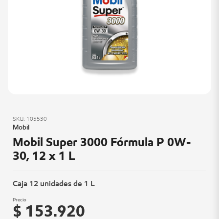
SKU: 105530
Mobil
Mobil Super 3000 Fórmula P 0W-
30, 12 x 1 L
Caja 12 unidades de 1 L
Precio
$ 153.920