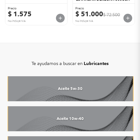
Precio
Precio
$ 1.575
$ 51.000
$ 72.500
No incluye IVA
No incluye IVA
Te ayudamos a buscar en
Lubricantes
Aceite 5w-30
Aceite 10w-40