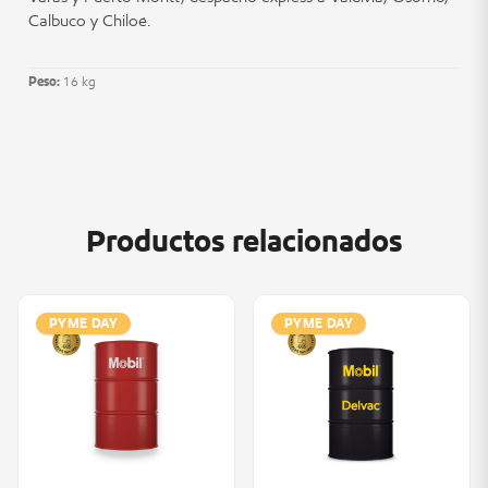
Calbuco y Chiloé.
Peso:
16 kg
Productos relacionados
PYME DAY
PYME DAY