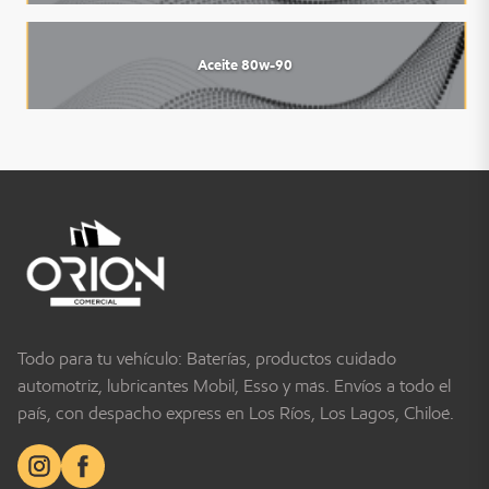
Aceite 80w-90
Todo para tu vehículo: Baterías, productos cuidado
automotriz, lubricantes Mobil, Esso y más. Envíos a todo el
país, con despacho express en Los Ríos, Los Lagos, Chiloé.