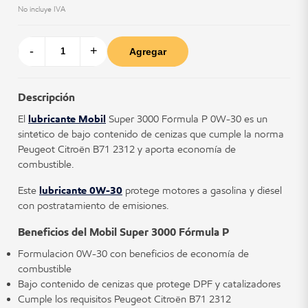
No incluye IVA
-
+
Agregar
Descripción
El
lubricante Mobil
Super 3000 Fórmula P 0W-30 es un
sintético de bajo contenido de cenizas que cumple la norma
Peugeot Citroën B71 2312 y aporta economía de
combustible.
Este
lubricante 0W-30
protege motores a gasolina y diésel
con postratamiento de emisiones.
Beneficios del Mobil Super 3000 Fórmula P
Formulación 0W-30 con beneficios de economía de
combustible
Bajo contenido de cenizas que protege DPF y catalizadores
Cumple los requisitos Peugeot Citroën B71 2312