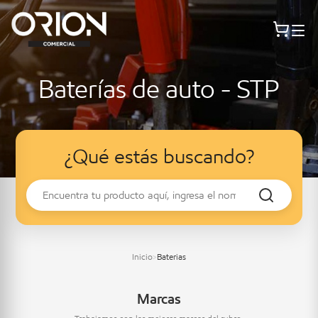
Baterías de auto - STP
¿Qué estás buscando?
Inicio
Baterias
>
Marcas