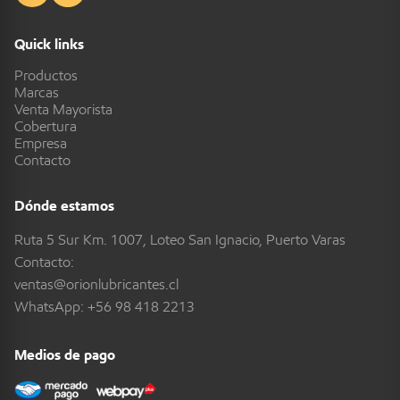
Quick links
Productos
Marcas
Venta Mayorista
Cobertura
Empresa
Contacto
Dónde estamos
Ruta 5 Sur Km. 1007, Loteo San Ignacio, Puerto Varas
Contacto:
ventas@orionlubricantes.cl
WhatsApp:
+56 98 418 2213
Medios de pago