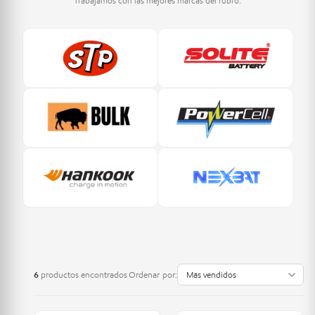
Trabajamos con las mejores marcas del rubro.
6
productos encontrados
Ordenar por: