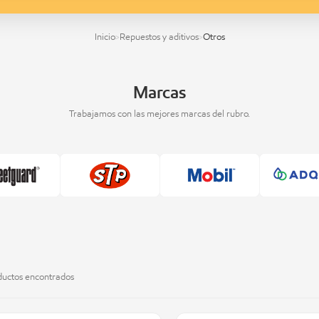
Inicio
Repuestos y aditivos
Otros
>
>
Marcas
Trabajamos con las mejores marcas del rubro.
uctos encontrados