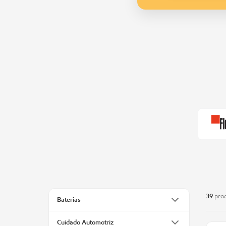
39
prod
Baterias
Cuidado Automotriz