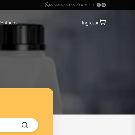
WhatsApp +56 98 418 2213
Contacto
Ingresar