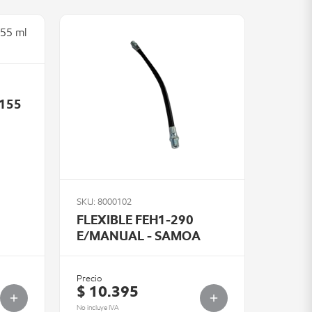
 155
SKU: 8000102
FLEXIBLE FEH1-290
E/MANUAL - SAMOA
Precio
$ 10.395
No incluye IVA