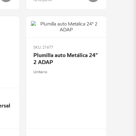
No incluye IVA
SKU: 21677
Plumilla auto Metálica 24"
2 ADAP
Unitario
ersal