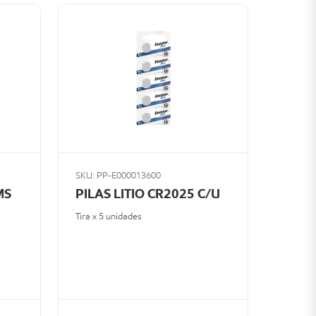
SKU: PP-E000013600
MS
PILAS LITIO CR2025 C/U
Tira x 5 unidades