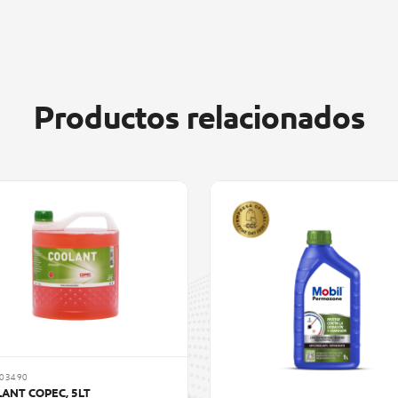
Productos relacionados
103490
ANT COPEC, 5LT