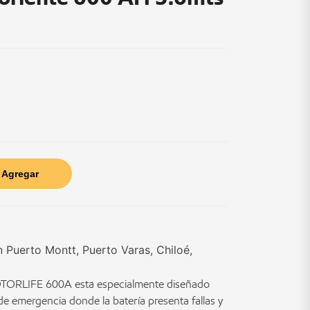
Agregar
n Puerto Montt, Puerto Varas, Chiloé,
TORLIFE 600A está especialmente diseñado
 emergencia donde la batería presenta fallas y