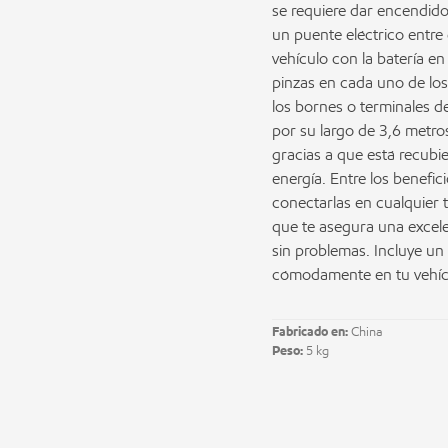
se requiere dar encendido 
un puente eléctrico entre
vehículo con la batería e
pinzas en cada uno de los
los bornes o terminales de
por su largo de 3,6 metro
gracias a que está recubie
energía. Entre los benefic
conectarlas en cualquier t
que te asegura una excele
sin problemas. Incluye un
cómodamente en tu vehíc
Fabricado en:
China
Peso:
5 kg