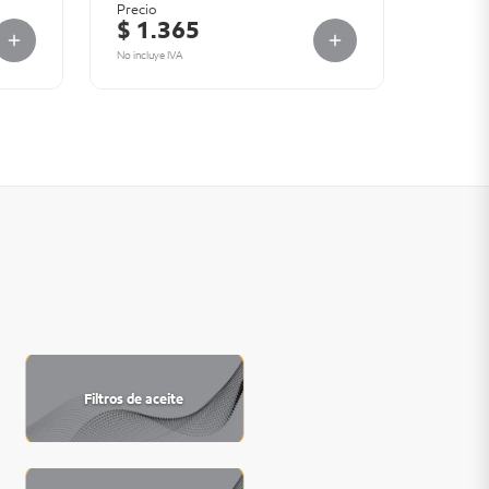
Precio
$ 1.365
No incluye IVA
Filtros de aceite