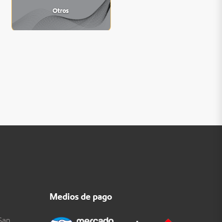
Otros
Medios de pago
San