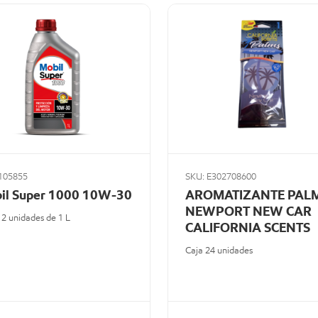
105855
SKU: E302708600
il Super 1000 10W-30
AROMATIZANTE PAL
NEWPORT NEW CAR
12 unidades de 1 L
CALIFORNIA SCENTS
Caja 24 unidades