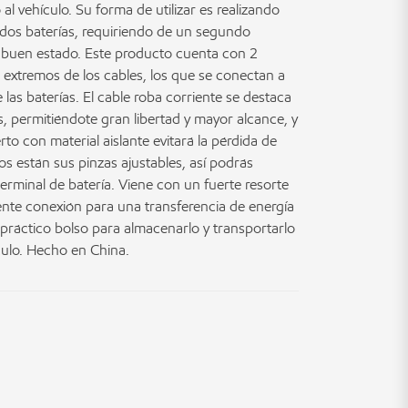
al vehículo. Su forma de utilizar es realizando
 dos baterías, requiriendo de un segundo
n buen estado. Este producto cuenta con 2
 extremos de los cables, los que se conectan a
 las baterías. El cable roba corriente se destaca
s, permitiéndote gran libertad y mayor alcance, y
rto con material aislante evitará la pérdida de
ios están sus pinzas ajustables, así podrás
erminal de batería. Viene con un fuerte resorte
nte conexión para una transferencia de energía
 práctico bolso para almacenarlo y transportarlo
ulo. Hecho en China.