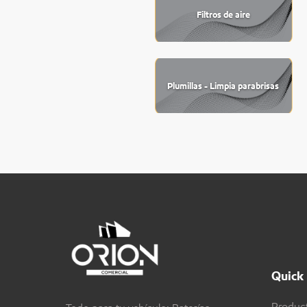
Filtros de aire
Plumillas - Limpia parabrisas
Quick 
Produc