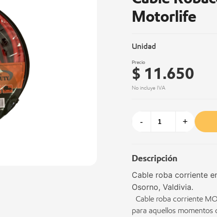
Motorlife
Unidad
Precio
$ 11.650
No incluye IVA
-
+
Descripción
Cable roba corriente e
Osorno, Valdivia.
Cable roba corriente MO
para aquellos momentos de