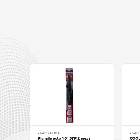
SKU: 9951895
SKU: 
Plumilla auto 18" STP 2 pieza
COOL