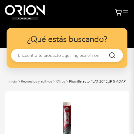
¿Qué estás buscando?
Inicio
>
Repuestos y aditivos
>
Otros
>
Plumilla auto FLAT 20" EUR 5 ADAP