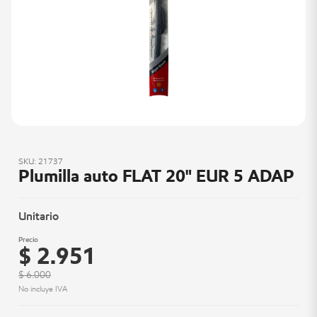
SKU: 21737
Plumilla auto FLAT 20" EUR 5 ADAP
Unitario
Precio
$ 2.951
$ 6.000
No incluye IVA