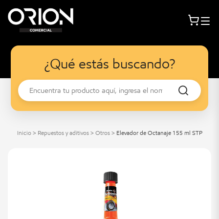
¿Qué estás buscando?
Inicio
>
Repuestos y aditivos
>
Otros
>
Elevador de Octanaje 155 ml STP