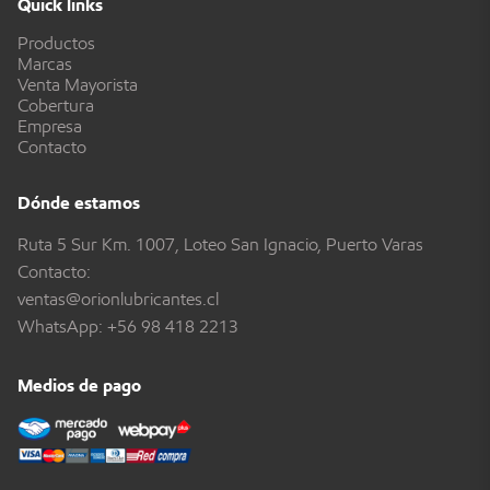
Quick links
Productos
Marcas
Venta Mayorista
Cobertura
Empresa
Contacto
Dónde estamos
Ruta 5 Sur Km. 1007, Loteo San Ignacio, Puerto Varas
Contacto:
ventas@orionlubricantes.cl
WhatsApp:
+56 98 418 2213
Medios de pago