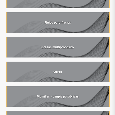
Fluido para frenos
Grasas multipropósito
Otros
Plumillas - Limpia parabrisas