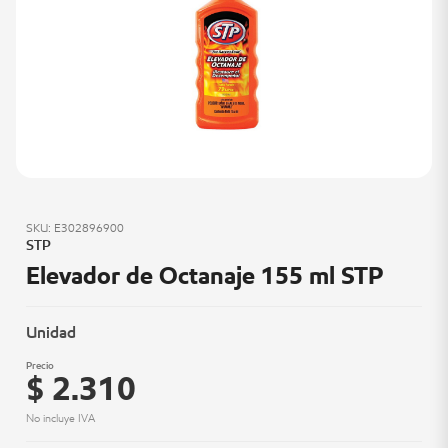
SKU: E302896900
STP
Elevador de Octanaje 155 ml STP
Unidad
Precio
$ 2.310
No incluye IVA