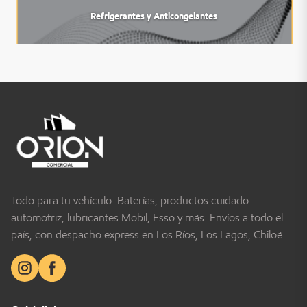
Refrigerantes y Anticongelantes
Todo para tu vehículo: Baterías, productos cuidado
automotriz, lubricantes Mobil, Esso y más. Envíos a todo el
país, con despacho express en Los Ríos, Los Lagos, Chiloé.