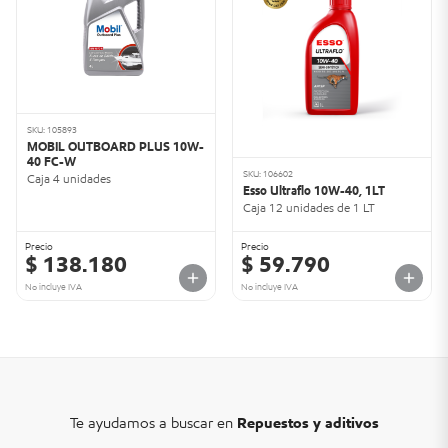
SKU: 105893
MOBIL OUTBOARD PLUS 10W-
40 FC-W
SKU: 106602
Caja 4 unidades
Esso Ultraflo 10W-40, 1LT
Caja 12 unidades de 1 LT
Precio
Precio
$ 138.180
$ 59.790
No incluye IVA
No incluye IVA
Te ayudamos a buscar en
Repuestos y aditivos