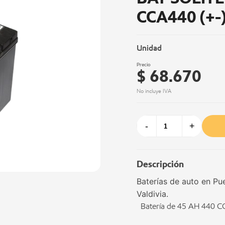
CCA440 (+-
Unidad
Precio
$ 68.670
No incluye IVA
-
+
Descripción
Baterías de auto en Pu
Valdivia.
Batería de 45 AH 440 CCA