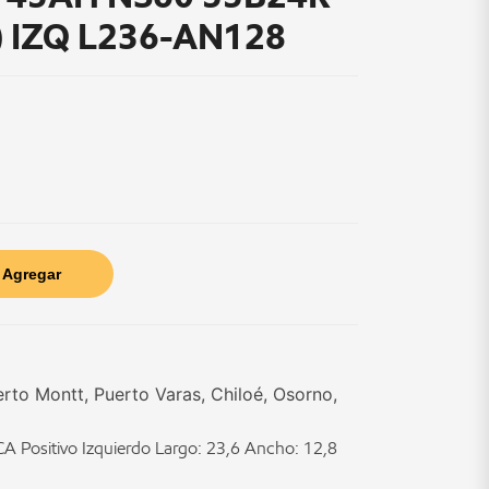
) IZQ L236-AN128
Agregar
erto Montt, Puerto Varas, Chiloé, Osorno,
 Positivo Izquierdo Largo: 23,6 Ancho: 12,8