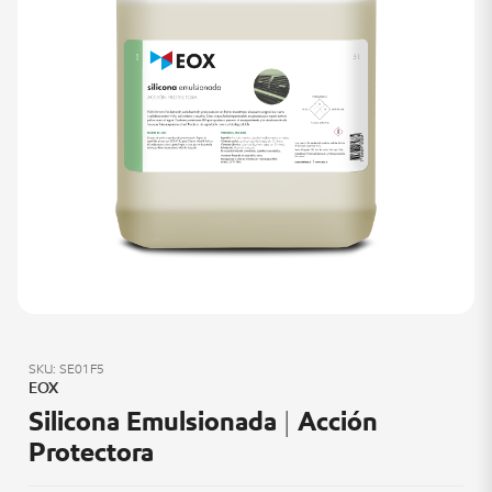
SKU: SE01F5
EOX
Silicona Emulsionada | Acción
Protectora