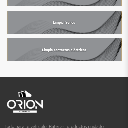
Limpia frenos
Limpia contactos eléctricos
Todo para tu vehículo: Baterías, productos cuidado