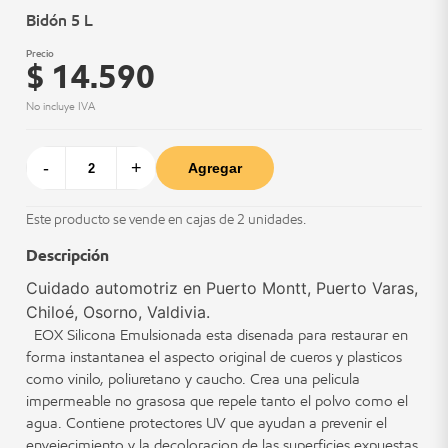
Bidón 5 L
Precio
$ 14.590
No incluye IVA
-
+
Agregar
Este producto se vende en cajas de 2 unidades.
Descripción
Cuidado automotriz en Puerto Montt, Puerto Varas,
Chiloé, Osorno, Valdivia.
EOX Silicona Emulsionada esta disenada para restaurar en
forma instantanea el aspecto original de cueros y plasticos
como vinilo, poliuretano y caucho. Crea una pelicula
impermeable no grasosa que repele tanto el polvo como el
agua. Contiene protectores UV que ayudan a prevenir el
envejecimiento y la decoloracion de las superficies expuestas