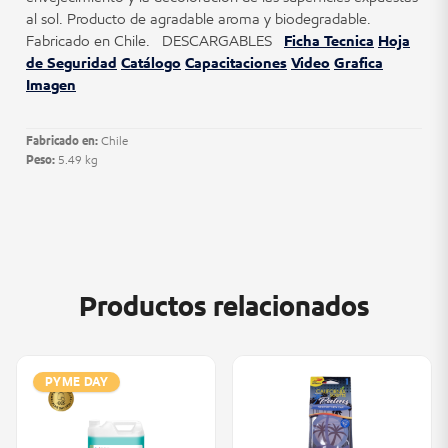
al sol. Producto de agradable aroma y biodegradable.
Fabricado en Chile. DESCARGABLES
Ficha Tecnica
Hoja
de Seguridad
Catálogo
Capacitaciones
Video
Grafica
Imagen
Fabricado en:
Chile
Peso:
5.49 kg
Productos relacionados
PYME DAY