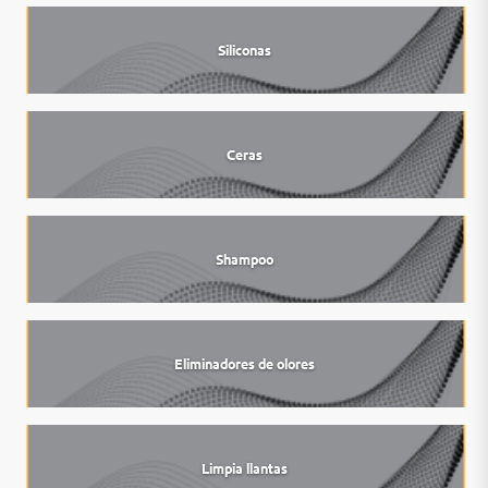
Siliconas
Ceras
Shampoo
Eliminadores de olores
Limpia llantas