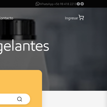
WhatsApp +56 98 418 2213
Contacto
Ingresar
gelantes