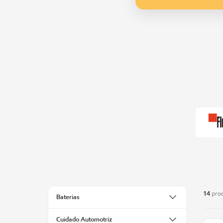
14
prod
Baterias
Cuidado Automotriz