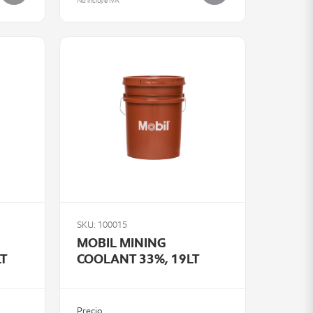
No incluye IVA
SKU: 100015
MOBIL MINING
T
COOLANT 33%, 19LT
Precio