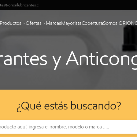
tas@orionlubricantes.cl
Productos
Ofertas
Marcas
Mayorista
Cobertura
Somos ORION
rantes y Anticon
¿Qué estás buscando?