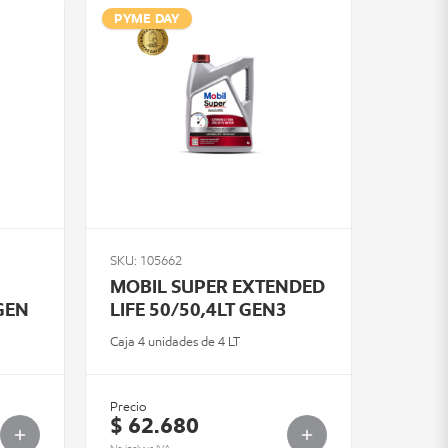
PYME DAY
SKU: 105662
MOBIL SUPER EXTENDED
 GEN
LIFE 50/50,4LT GEN3
Caja 4 unidades de 4 LT
Precio
$ 62.680