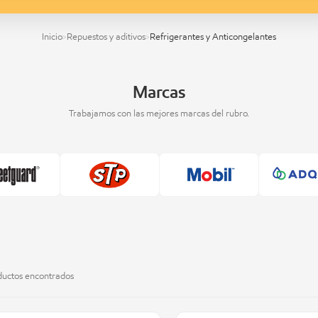
Inicio
Repuestos y aditivos
Refrigerantes y Anticongelantes
>
>
Marcas
Trabajamos con las mejores marcas del rubro.
uctos encontrados