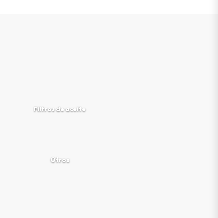
Filtros de aceite
Otros