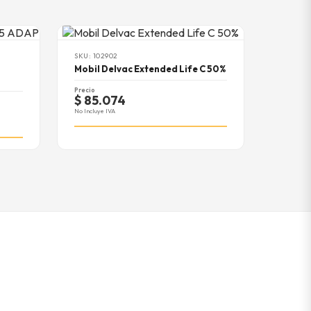
SKU: 102902
Mobil Delvac Extended Life C 50%
Precio
$ 85.074
No Incluye IVA