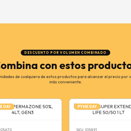
DESCUENTO POR VOLUMEN COMBINADO
ombina con estos product
nidades de cualquiera de estos productos para alcanzar el precio por 
más conveniente.
E DAY
PYME DAY
 105670
SKU: 105891