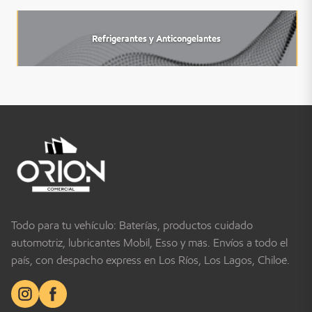
Refrigerantes y Anticongelantes
Todo para tu vehículo: Baterías, productos cuidado
automotriz, lubricantes Mobil, Esso y más. Envíos a todo el
país, con despacho express en Los Ríos, Los Lagos, Chiloé.