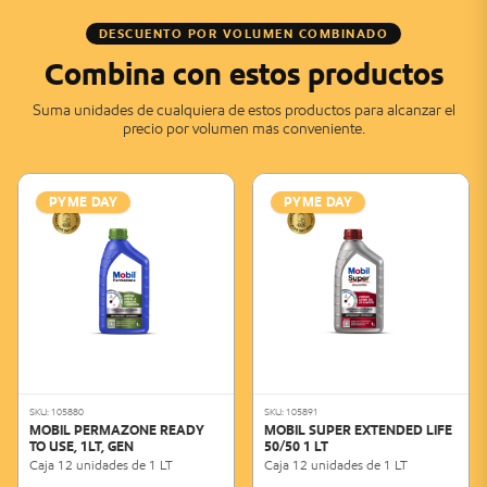
DESCUENTO POR VOLUMEN COMBINADO
Combina con estos productos
Suma unidades de cualquiera de estos productos para alcanzar el
precio por volumen más conveniente.
PYME DAY
PYME DAY
SKU: 105880
SKU: 105891
MOBIL PERMAZONE READY
MOBIL SUPER EXTENDED LIFE
TO USE, 1LT, GEN
50/50 1 LT
Caja 12 unidades de 1 LT
Caja 12 unidades de 1 LT