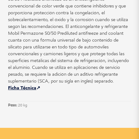
convencional de color verde que contiene inhibidores y que
porporciona protección contra la congelación, el
sobrecalentamiento, el óxido y la corrosión cuando se utiliza
según las recomendaciones. El anticongelante y refrigerante
Mobil Permazone 50/50 Prediluted antifreeze and coolant
cuanta con una fórmula universal de bajo contenido de
silicato para utilizarse en todo tipo de automóviles
convencionales y camiones ligeros y que protege todas las
superficies metálicas del sistema de refrigeración, incluyendo
el aluminio. Cuando se utiliza en aplicaciones de servicio
pesado, se requiere la adición de un aditivo refrigerante
suplementario (SCA, por su sigla en inglés) separado.
Ficha Técnica
Peso:
20 kg