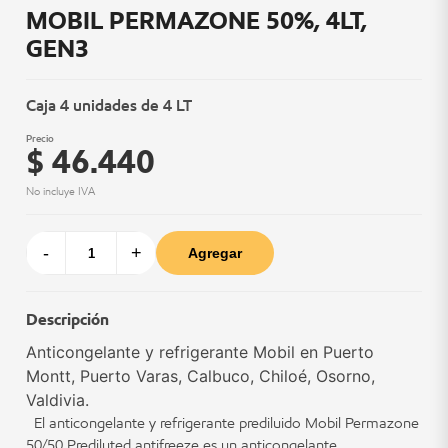
MOBIL PERMAZONE 50%, 4LT,
GEN3
Caja 4 unidades de 4 LT
Precio
$ 46.440
No incluye IVA
-
+
Agregar
Descripción
Anticongelante y refrigerante Mobil en Puerto
Montt, Puerto Varas, Calbuco, Chiloé, Osorno,
Valdivia.
El anticongelante y refrigerante prediluido Mobil Permazone
50/50 Prediluted antifreeze es un anticongelante