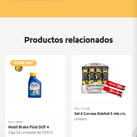
Productos relacionados
PYME DAY
SKU: 121268
Set 4 Correas Ratchet 5 mts c/u
Unitario
SKU: 100051
Mobil Brake Fluid DOT 4
Caja 24 unidades de 355CC