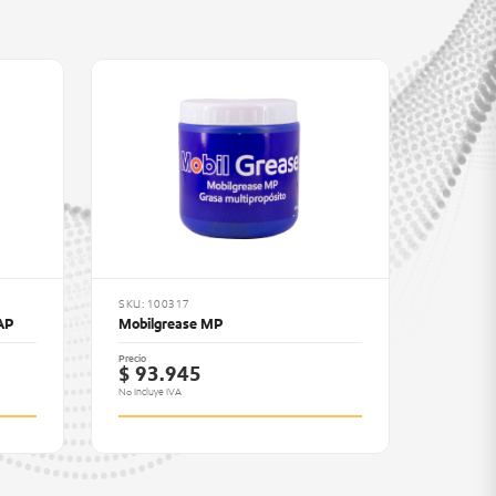
SKU: 100317
AP
Mobilgrease MP
Precio
$ 93.945
No Incluye IVA