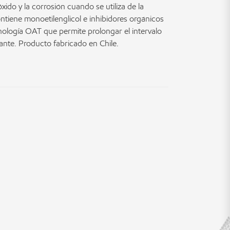
xido y la corrosión cuando se utiliza de la
iene monoetilenglicol e inhibidores orgánicos
cnología OAT que permite prolongar el intervalo
rante. Producto fabricado en Chile.