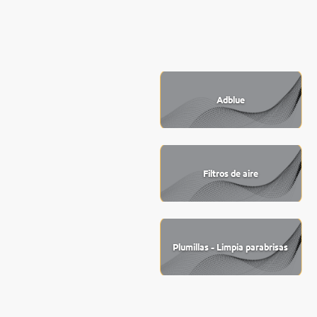
Adblue
Filtros de aire
Plumillas - Limpia parabrisas