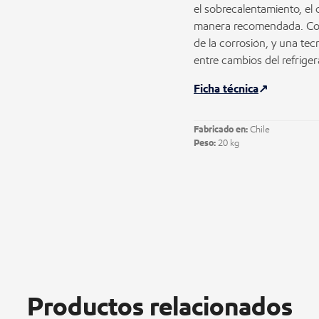
el sobrecalentamiento, el ó
manera recomendada. Cont
de la corrosión, y una te
entre cambios del refrige
Ficha técnica
Fabricado en:
Chile
Peso:
20 kg
Productos relacionados