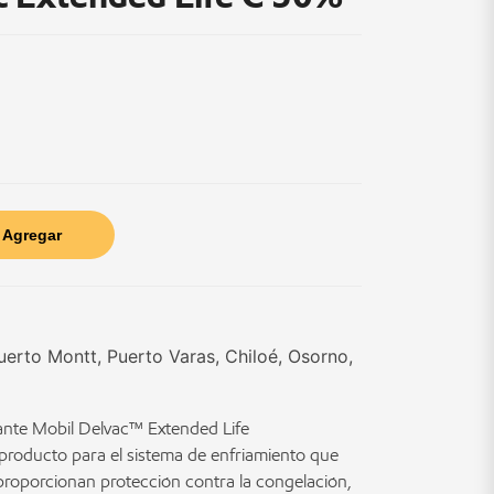
Agregar
uerto Montt, Puerto Varas, Chiloé, Osorno,
lante Mobil Delvac™ Extended Life
producto para el sistema de enfriamiento que
proporcionan protección contra la congelación,