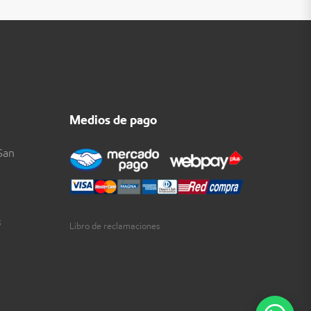
Medios de pago
San
3
Libro de reclamaciones