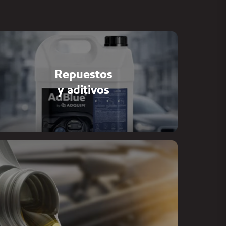
Repuestos
y aditivos