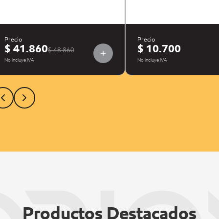
Precio
Precio
$ 41.860
$ 10.700
$ 48.860
No incluye IVA
No incluye IVA
Productos Destacados