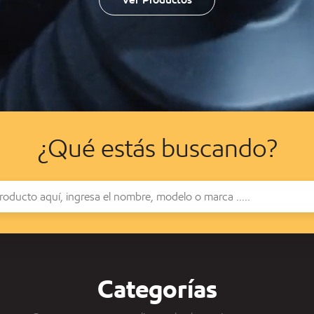
¿Qué estás buscando?
Categorías