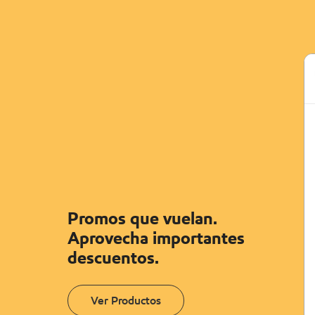
Promos que vuelan.
Aprovecha importantes
descuentos.
Ver Productos