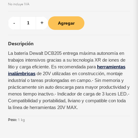
No incluye IVA
-
+
Agregar
Descripción
La batería Dewalt DCB205 entrega máxima autonomía en
trabajos intensivos gracias a su tecnología XR de iones de
litio y carga eficiente. Es recomendada para
herramientas
inalámbricas
de 20V utilizadas en construcción, montaje
industrial o tareas prolongadas en campo.
- Sin memoria y
prácticamente sin auto descarga para mayor productividad y
menos tiempo inactivo.
- Indicador de carga de 3 luces LED.
-
Compatibilidad y portabilidad, liviano y compatible con toda
la línea de herramientas 20V MAX.
Peso:
1 kg