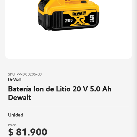
SKU: PP-DCB205-B3
DeWalt
Batería Ion de Litio 20 V 5.0 Ah
Dewalt
Unidad
Precio
$ 81.900