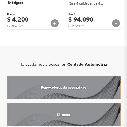
B/delgado
Caja 4 unidades de 4 L
Precio
Precio
$ 4.200
$ 94.090
No incluye IVA
No incluye IVA
Te ayudamos a buscar en
Cuidado Automotriz
Renovadores de neumáticos
Siliconas