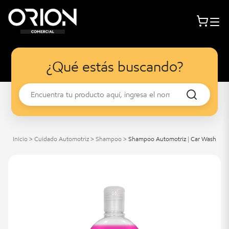
¿Qué estás buscando?
Inicio
>
Cuidado Automotriz
>
Shampoo
>
Shampoo Automotriz | Car Wash