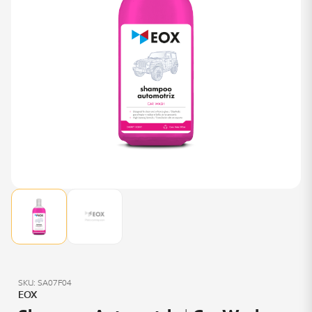
SKU: SA07F04
EOX