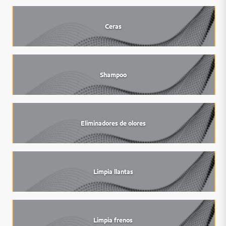
Ceras
Shampoo
Eliminadores de olores
Limpia llantas
Limpia frenos