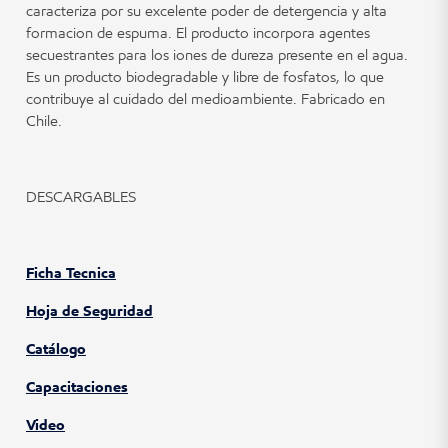
caracteriza por su excelente poder de detergencia y alta
formacion de espuma. El producto incorpora agentes
secuestrantes para los iones de dureza presente en el agua.
Es un producto biodegradable y libre de fosfatos, lo que
contribuye al cuidado del medioambiente. Fabricado en
Chile.
DESCARGABLES
Ficha Tecnica
Hoja de Seguridad
Catálogo
Capacitaciones
Video