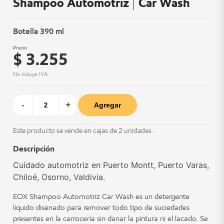
Shampoo Automotriz | Car Wash
Botella 390 ml
Precio
$ 3.255
No incluye IVA
-
+
Agregar
Este producto se vende en cajas de 2 unidades.
Descripción
Cuidado automotriz en Puerto Montt, Puerto Varas,
Chiloé, Osorno, Valdivia.
EOX Shampoo Automotriz Car Wash es un detergente
liquido disenado para remover todo tipo de suciedades
presentes en la carroceria sin danar la pintura ni el lacado. Se