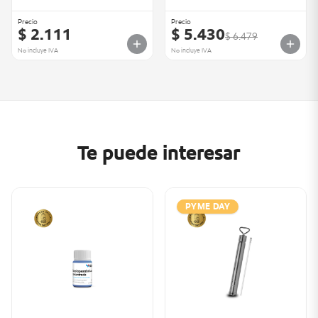
Precio
Precio
$ 2.111
$ 5.430
$ 6.479
No incluye IVA
No incluye IVA
Te puede interesar
PYME DAY