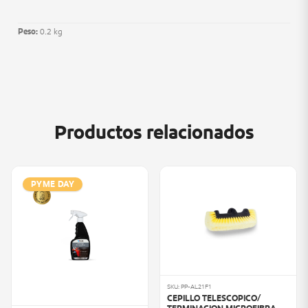
Peso:
0.2 kg
Productos relacionados
PYME DAY
SKU: PP-AL21F1
CEPILLO TELESCOPICO/