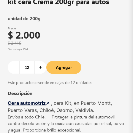
kit cera Crema 200gr para autos
unidad de 200g
Precio
$ 2.000
$ 2.415
No incluye IVA
-
+
Agregar
Este producto se vende en cajas de 12 unidades.
Descripción
Cera automotriz
, cera Kit, en Puerto Montt,
Puerto Varas, Chiloé, Osorno, Valdivia.
Envíos a todo Chile. Proteger la pintura del automóvil
contra decoloración y la oxidación causadas por el sol, polvo
y agua. Proporciona brillo excepcional.