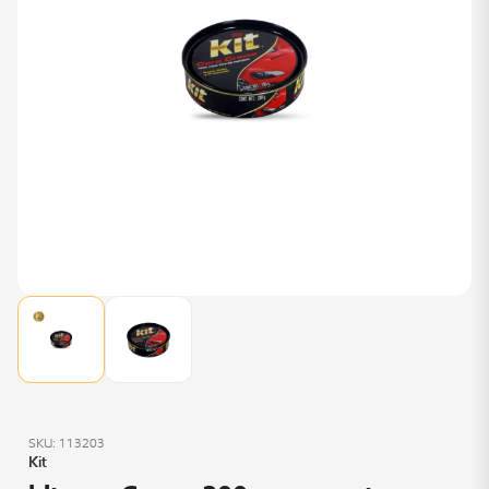
SKU: 113203
Kit