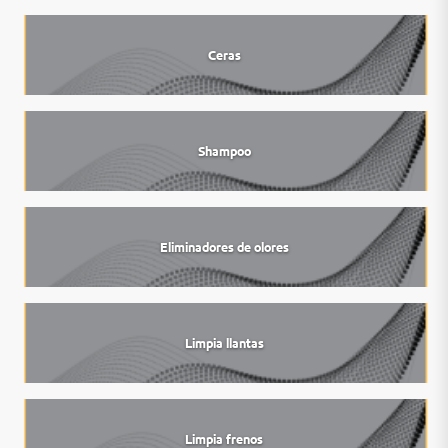
Ceras
Shampoo
Eliminadores de olores
Limpia llantas
Limpia frenos