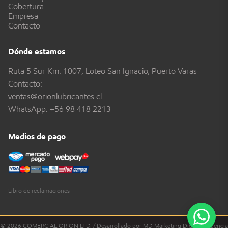
Cobertura
Empresa
Contacto
Dónde estamos
Ruta 5 Sur Km. 1007, Loteo San Ignacio, Puerto Varas
Contacto:
ventas@orionlubricantes.cl
WhatsApp:
+56 98 418 2213
Medios de pago
Libro de reclamaciones
© 2026 COMERCIAL ORION LTD. / Desarrollado por MD Marketing Digital - Agencia