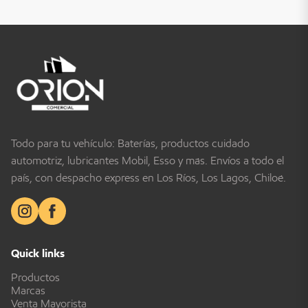
Todo para tu vehículo: Baterías, productos cuidado
automotriz, lubricantes Mobil, Esso y más. Envíos a todo el
país, con despacho express en Los Ríos, Los Lagos, Chiloé.
Quick links
Productos
Marcas
Venta Mayorista