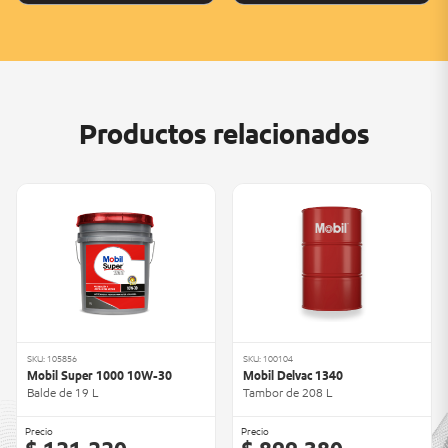
Productos relacionados
SKU: 105856
SKU: 100104
Mobil Super 1000 10W-30
Mobil Delvac 1340
Balde de 19 L
Tambor de 208 L
Precio
Precio