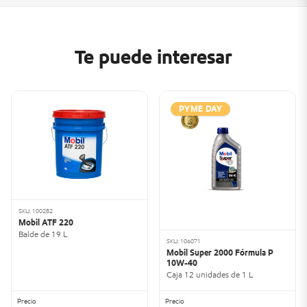
Te puede interesar
PYME DAY
SKU: 100282
Mobil ATF 220
Balde de 19 L
SKU: 106071
Mobil Super 2000 Fórmula P
10W-40
Caja 12 unidades de 1 L
Precio
Precio