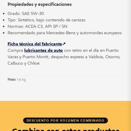
Propiedades y especificaciones
Grado: SAE 5W-30
Tipo: Sintético, bajo contenido de cenizas
Normas: ACEA C3, API SP / SN
Recomendado para Mercedes-Benz y automóviles europeos
Ficha técnica del fabricante
Compra
lubricantes de auto
con retiro en el día en Puerto
Varas y Puerto Montt; despacho express a Valdivia, Osorno,
Calbuco y Chiloé.
Peso:
16 kg
DESCUENTO POR VOLUMEN COMBINADO