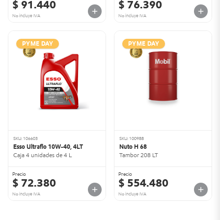
$ 91.440
$ 76.390
No incluye IVA
No incluye IVA
PYME DAY
PYME DAY
SKU: 106603
SKU: 100988
Esso Ultraflo 10W-40, 4LT
Nuto H 68
Caja 4 unidades de 4 L
Tambor 208 LT
Precio
Precio
$ 72.380
$ 554.480
No incluye IVA
No incluye IVA