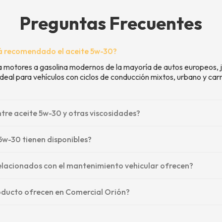
Preguntas Frecuentes
tá recomendado el aceite 5w-30?
ra motores a gasolina modernos de la mayoría de autos europeos,
eal para vehículos con ciclos de conducción mixtos, urbano y car
ntre aceite 5w-30 y otras viscosidades?
5w-30 tienen disponibles?
elacionados con el mantenimiento vehicular ofrecen?
roducto ofrecen en Comercial Orión?