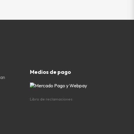
Medios de pago
San
Libro de reclamaciones