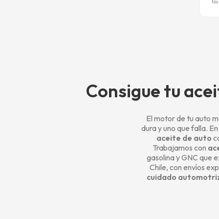
No 
Consigue tu acei
El motor de tu auto me
dura y uno que falla. E
aceite de auto
co
Trabajamos con
ace
gasolina y GNC que ex
Chile, con envíos exp
cuidado automotri