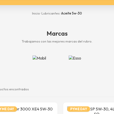
Inicio
Lubricantes
Aceite 5w-30
>
>
Marcas
Trabajamos con las mejores marcas del rubro.
uctos encontrados
YME DAY
PYME DAY