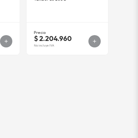
Precio
$ 2.204.960
No incluye IVA