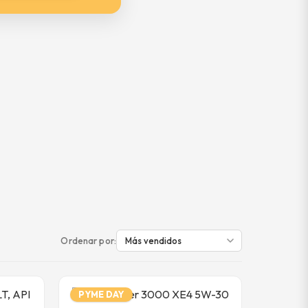
Ordenar por:
PYME DAY