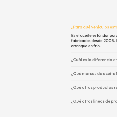
¿Para qué vehículos es
Es el aceite estándar pa
fabricados desde 2005. Id
arranque en frío.
¿Cuál es la diferencia e
¿Qué marcas de aceite 
¿Qué otros productos r
¿Qué otras líneas de p