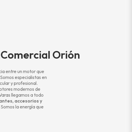
n Comercial Orión
cia entre un motor que
. Somos especialistas en
lar y profesional.
 motores modernos de
 Varas llegamos a todo
antes, accesorios y
. Somos la energía que