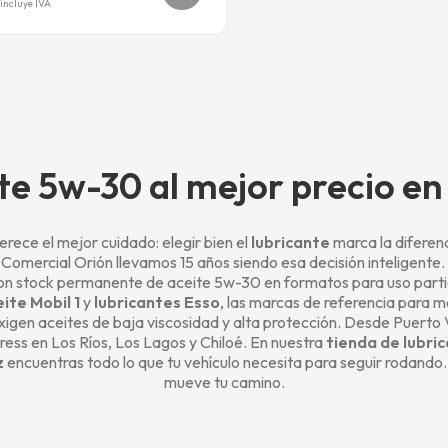
incluye IVA
te 5w-30 al mejor precio e
rece el mejor cuidado: elegir bien el
lubricante
marca la diferen
n Comercial Orión llevamos 15 años siendo esa decisión inteligente
n stock permanente de aceite 5w-30 en formatos para uso particu
ite Mobil 1
y
lubricantes Esso
, las marcas de referencia para
igen aceites de baja viscosidad y alta protección. Desde Puerto
ress en Los Ríos, Los Lagos y Chiloé. En nuestra
tienda de lubric
z
encuentras todo lo que tu vehículo necesita para seguir rodando
mueve tu camino.