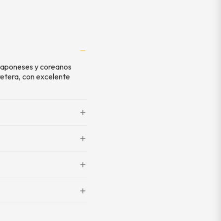
 japoneses y coreanos
retera, con excelente