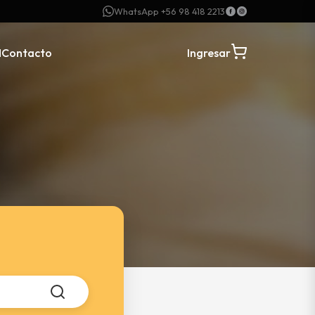
WhatsApp +56 98 418 2213
N
Contacto
Ingresar