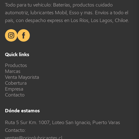
Todo para tu vehículo: Baterías, productos cuidado
automotriz, lubricantes Mobil, Esso y más. Envíos a todo el
país, con despacho express en Los Ríos, Los Lagos, Chiloé.
Quick links
Productos
Marcas
Venta Mayorista
Cobertura
Empresa
Contacto
Dónde estamos
Ruta 5 Sur Km. 1007, Loteo San Ignacio, Puerto Varas
Contacto:
ventas@orionlubricantes.cl