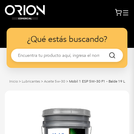
¿Qué estás buscando?
Inicio
>
Lubricantes
>
Aceite 5w-30
>
Mobil 1 ESP 5W-30 F1 - Balde 19 L