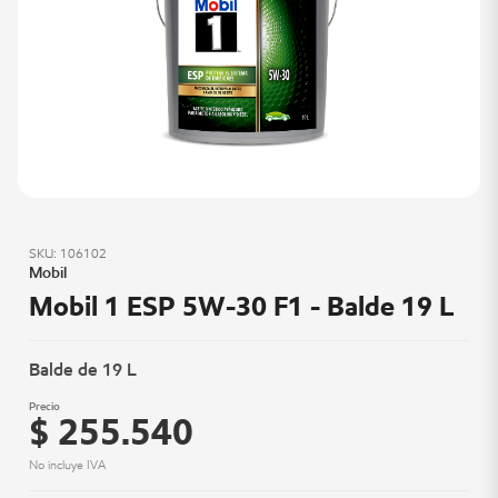
SKU: 106102
Mobil
Mobil 1 ESP 5W-30 F1 - Balde 19 L
Balde de 19 L
Precio
$ 255.540
No incluye IVA