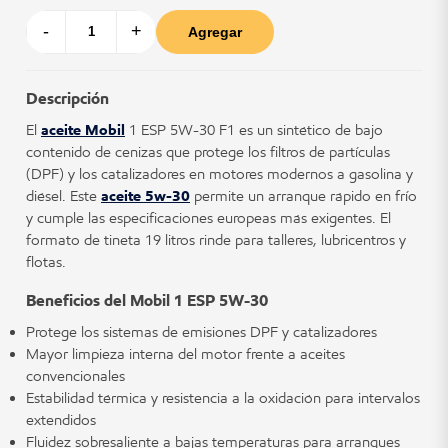
-
+
Agregar
Descripción
El
aceite Mobil
1 ESP 5W-30 F1 es un sintético de bajo
contenido de cenizas que protege los filtros de partículas
(DPF) y los catalizadores en motores modernos a gasolina y
diésel. Este
aceite 5w-30
permite un arranque rápido en frío
y cumple las especificaciones europeas más exigentes. El
formato de tineta 19 litros rinde para talleres, lubricentros y
flotas.
Beneficios del Mobil 1 ESP 5W-30
Protege los sistemas de emisiones DPF y catalizadores
Mayor limpieza interna del motor frente a aceites
convencionales
Estabilidad térmica y resistencia a la oxidación para intervalos
extendidos
Fluidez sobresaliente a bajas temperaturas para arranques