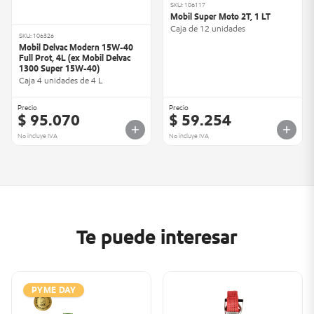
SKU: 106117
Mobil Super Moto 2T, 1 LT
Caja de 12 unidades
SKU: 106326
Mobil Delvac Modern 15W-40
Full Prot, 4L (ex Mobil Delvac
1300 Super 15W-40)
Caja 4 unidades de 4 L
Precio
Precio
$ 95.070
$ 59.254
No incluye IVA
No incluye IVA
Te puede interesar
PYME DAY