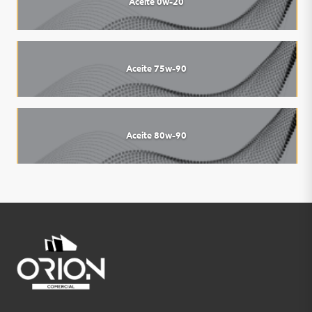
Aceite 0w-20
Aceite 75w-90
Aceite 80w-90