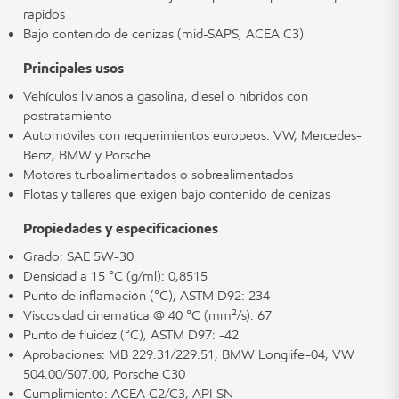
rápidos
Bajo contenido de cenizas (mid-SAPS, ACEA C3)
Principales usos
Vehículos livianos a gasolina, diésel o híbridos con
postratamiento
Automóviles con requerimientos europeos: VW, Mercedes-
Benz, BMW y Porsche
Motores turboalimentados o sobrealimentados
Flotas y talleres que exigen bajo contenido de cenizas
Propiedades y especificaciones
Grado: SAE 5W-30
Densidad a 15 °C (g/ml): 0,8515
Punto de inflamación (°C), ASTM D92: 234
Viscosidad cinemática @ 40 °C (mm²/s): 67
Punto de fluidez (°C), ASTM D97: -42
Aprobaciones: MB 229.31/229.51, BMW Longlife-04, VW
504.00/507.00, Porsche C30
Cumplimiento: ACEA C2/C3, API SN