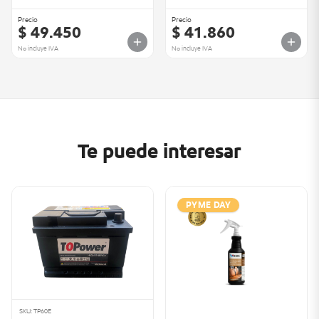
Precio
Precio
$ 49.450
$ 41.860
No incluye IVA
No incluye IVA
Te puede interesar
PYME DAY
SKU: TP60E