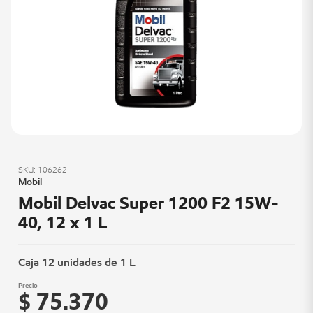
SKU: 106262
Mobil
Mobil Delvac Super 1200 F2 15W-
40, 12 x 1 L
Caja 12 unidades de 1 L
Precio
$ 75.370