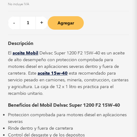
No incluye IVA
-
+
Agregar
Descripción
El
aceite Mobil
Delvac Super 1200 F2 15W-40 es un aceite
de alto desempeño con protección comprobada para
motores diésel en aplicaciones severas dentro y fuera de
carretera. Este
aceite 15w-40
está recomendado para
servicio pesado en camiones, minería, construcción, canteras
y agricultura. La caja de 12 x 1 litro es práctica para el
recambio unitario.
Beneficios del Mobil Delvac Super 1200 F2 15W-40
Protección comprobada para motores diésel en aplicaciones
severas
Rinde dentro y fuera de carretera
Control del desgaste y de los depósitos