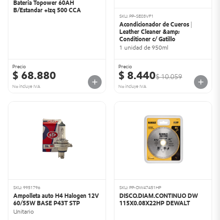
Bateria Topower 60AH
B/Estandar +Izq 500 CCA
SKU: PP-SE03VF1
Acondicionador de Cueros |
Leather Cleaner &amp;
Conditioner c/ Gatillo
1 unidad de 950ml
Precio
Precio
$ 68.880
$ 8.440
$ 10.059
No incluye IVA
No incluye IVA
SKU: 9951796
SKU: PP-DW47451HP
Ampolleta auto H4 Halogen 12V
DISCO.DIAM.CONTINUO DW
60/55W BASE P43T STP
115X0.08X22HP DEWALT
Unitario