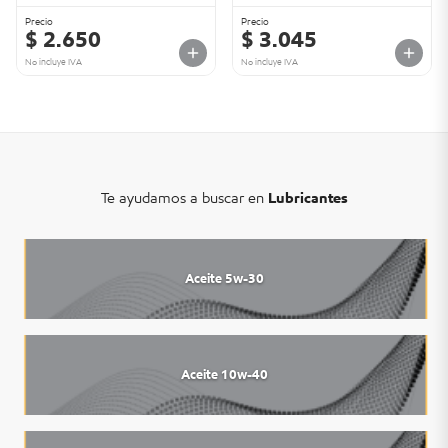
Precio
Precio
$ 2.650
$ 3.045
No incluye IVA
No incluye IVA
Te ayudamos a buscar en
Lubricantes
Aceite 5w-30
Aceite 10w-40