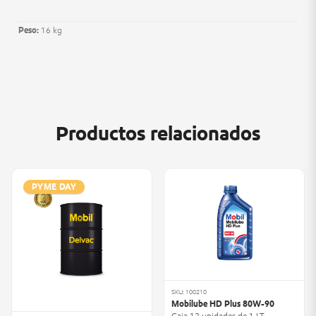
Peso:
16 kg
Productos relacionados
PYME DAY
SKU: 100210
Mobilube HD Plus 80W-90
Caja 12 unidades de 1 LT