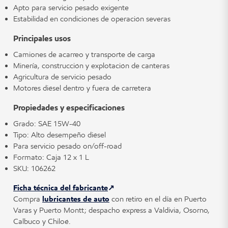
Apto para servicio pesado exigente
Estabilidad en condiciones de operación severas
Principales usos
Camiones de acarreo y transporte de carga
Minería, construcción y explotación de canteras
Agricultura de servicio pesado
Motores diésel dentro y fuera de carretera
Propiedades y especificaciones
Grado: SAE 15W-40
Tipo: Alto desempeño diésel
Para servicio pesado on/off-road
Formato: Caja 12 x 1 L
SKU: 106262
Ficha técnica del fabricante
Compra
lubricantes de auto
con retiro en el día en Puerto
Varas y Puerto Montt; despacho express a Valdivia, Osorno,
Calbuco y Chiloé.