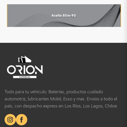
Aceite 80w-90
Todo para tu vehículo: Baterías, productos cuidado
automotriz, lubricantes Mobil, Esso y más. Envíos a todo el
país, con despacho express en Los Ríos, Los Lagos, Chiloé.