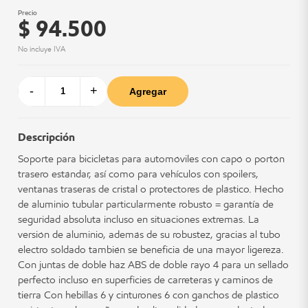
Precio
$ 94.500
No incluye IVA
-
+
Agregar
Descripción
Soporte para bicicletas para automóviles con capó o portón
trasero estándar, así como para vehículos con spoilers,
ventanas traseras de cristal o protectores de plástico. Hecho
de aluminio tubular particularmente robusto = garantía de
seguridad absoluta incluso en situaciones extremas. La
versión de aluminio, además de su robustez, gracias al tubo
electro soldado también se beneficia de una mayor ligereza.
Con juntas de doble haz ABS de doble rayo 4 para un sellado
perfecto incluso en superficies de carreteras y caminos de
tierra Con hebillas 6 y cinturones 6 con ganchos de plástico