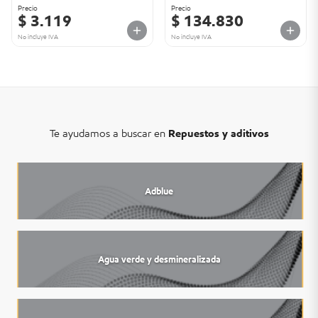
Precio
Precio
$ 3.119
$ 134.830
No incluye IVA
No incluye IVA
Te ayudamos a buscar en
Repuestos y aditivos
Adblue
Agua verde y desmineralizada