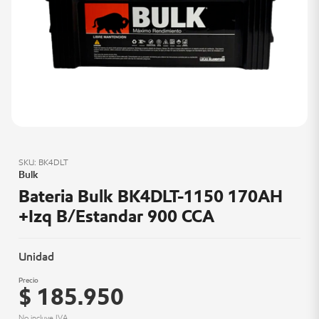
SKU: BK4DLT
Bulk
Bateria Bulk BK4DLT-1150 170AH
+Izq B/Estandar 900 CCA
Unidad
Precio
$ 185.950
No incluye IVA