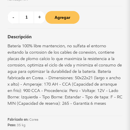
-
+
Agregar
Descripción
Batería 100% libre mantención, no sulfata el entorno
evitando la corrosión de los cables de conexión, contiene
placas de plomo calcio lo que maximiza la resistencia a la
corrosión, optimiza el ciclo de vida y minimiza el consumo de
agua para optimizar la durabilidad de la batería. Batería
fabricada en Corea. - Dimensiones: 50x22x21 (largo x ancho
x alto) - Amperaje: 170 AH - CCA (Capacidad de arranque
en frío): 900 CCA - Procedencia: Perú - Voltaje: 12V - Lado
Borne: Izquierda - Tipo Borne: Estandar - Tipo de tapa: F - RC
MIN (Capacidad de reserva): 265 - Garantía:6 meses
Fabricado en:
Corea
Peso:
35 kg