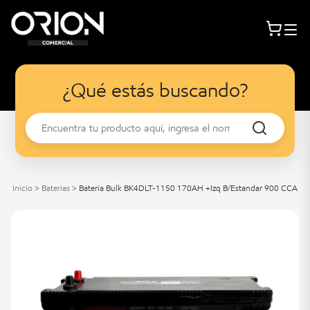
¿Qué estás buscando?
Inicio
>
Baterias
>
Bateria Bulk BK4DLT-1150 170AH +Izq B/Estandar 900 CCA