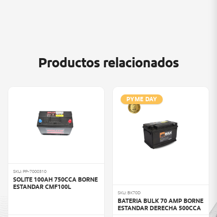
Productos relacionados
PYME DAY
SKU: PP-7000310
SOLITE 100AH 750CCA BORNE
ESTANDAR CMF100L
SKU: BK70D
BATERIA BULK 70 AMP BORNE
ESTANDAR DERECHA 500CCA