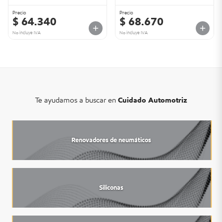
Precio
Precio
$ 64.340
$ 68.670
No incluye IVA
No incluye IVA
Te ayudamos a buscar en
Cuidado Automotriz
Renovadores de neumáticos
Siliconas