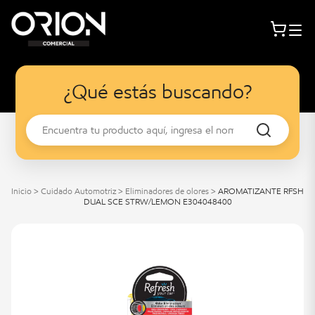
¿Qué estás buscando?
Inicio
>
Cuidado Automotriz
>
Eliminadores de olores
>
AROMATIZANTE RFSH
DUAL SCE STRW/LEMON E304048400