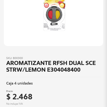
SKU: 800300
AROMATIZANTE RFSH DUAL SCE
STRW/LEMON E304048400
Caja 4 unidades
Precio
$ 2.468
No incluye IVA