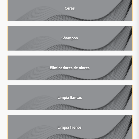
Ceras
Shampoo
Eliminadores de olores
Limpia llantas
Limpia frenos