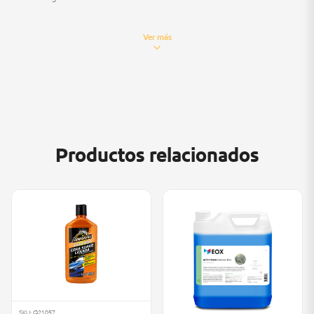
Ver más
Duración:
45 días.
Productos relacionados
SKU: Q21057