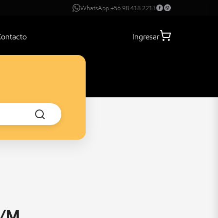
WhatsApp +56 98 418 2213
Contacto
Ingresar
D/M