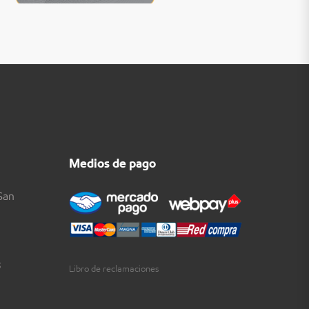
Medios de pago
San
3
Libro de reclamaciones