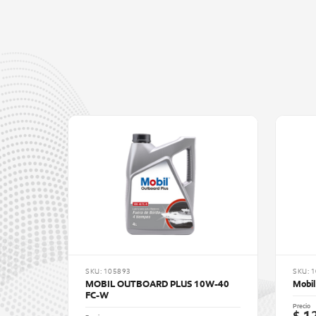
SKU: 105893
SKU: 
MOBIL OUTBOARD PLUS 10W-40
Mobi
FC-W
Precio