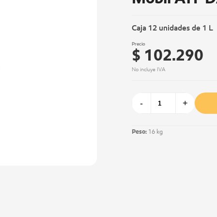
Caja 12 unidades de 1 L
Precio
$ 102.290
No incluye IVA
-
+
Peso:
16 kg