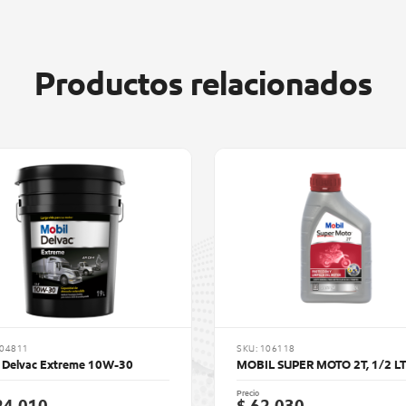
Productos relacionados
104811
SKU: 106118
l Delvac Extreme 10W-30
MOBIL SUPER MOTO 2T, 1/2 L
Precio