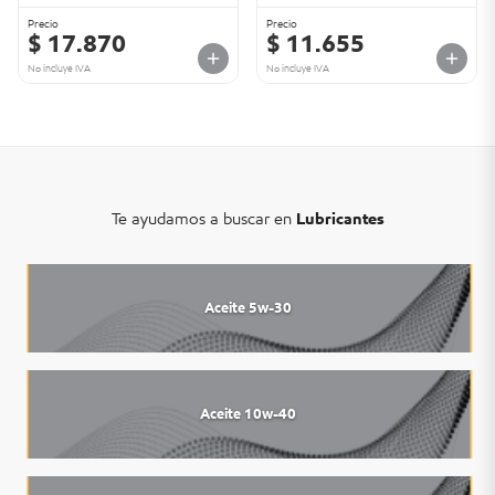
Precio
Precio
$ 17.870
$ 11.655
No incluye IVA
No incluye IVA
Te ayudamos a buscar en
Lubricantes
Aceite 5w-30
Aceite 10w-40