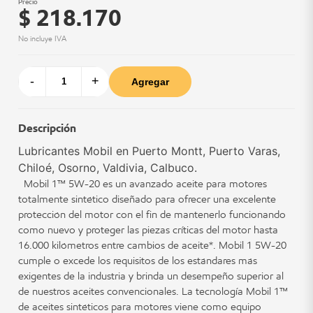
Precio
$ 218.170
No incluye IVA
-
+
Agregar
Descripción
Lubricantes Mobil en Puerto Montt, Puerto Varas,
Chiloé, Osorno, Valdivia, Calbuco.
Mobil 1™ 5W-20 es un avanzado aceite para motores
totalmente sintético diseñado para ofrecer una excelente
protección del motor con el fin de mantenerlo funcionando
como nuevo y proteger las piezas críticas del motor hasta
16.000 kilómetros entre cambios de aceite*. Mobil 1 5W-20
cumple o excede los requisitos de los estándares más
exigentes de la industria y brinda un desempeño superior al
de nuestros aceites convencionales. La tecnología Mobil 1™
de aceites sintéticos para motores viene como equipo