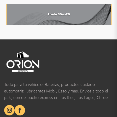
Aceite 80w-90
Todo para tu vehículo: Baterías, productos cuidado
automotriz, lubricantes Mobil, Esso y más. Envíos a todo el
país, con despacho express en Los Ríos, Los Lagos, Chiloé.