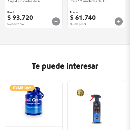
Caja 4 unidades de 4 L
Caja 12 unidades de 1 L
Precio
Precio
$ 93.720
$ 61.740
No incluye IVA
No incluye IVA
Te puede interesar
PYME DAY