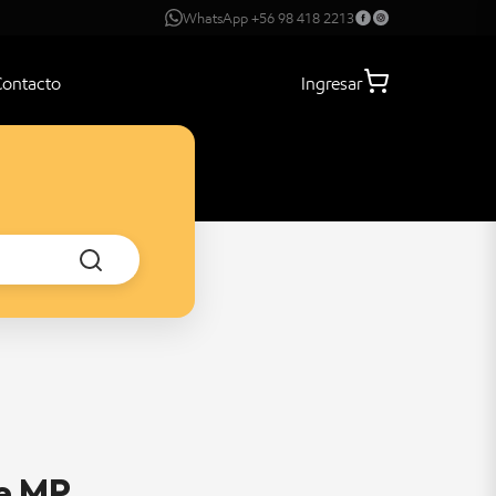
WhatsApp +56 98 418 2213
Contacto
Ingresar
e MP