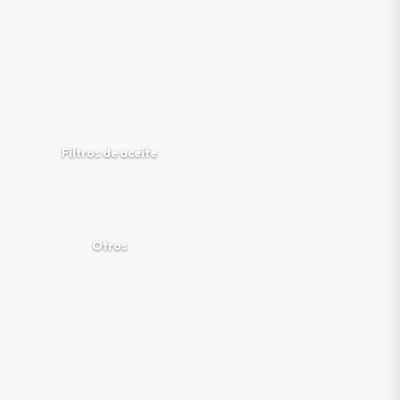
Filtros de aceite
Otros