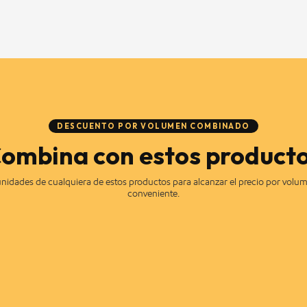
DESCUENTO POR VOLUMEN COMBINADO
ombina con estos product
idades de cualquiera de estos productos para alcanzar el precio por vol
conveniente.