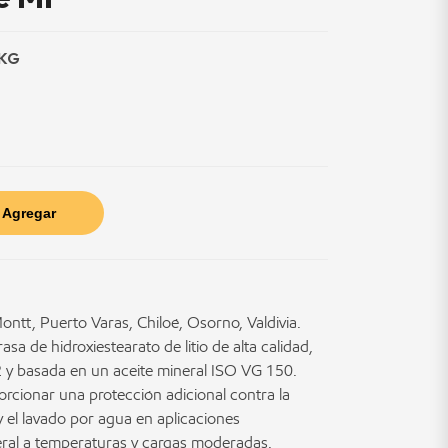
 KG
Agregar
ntt, Puerto Varas, Chiloé, Osorno, Valdivia.
a de hidroxiestearato de litio de alta calidad,
2 y basada en un aceite mineral ISO VG 150.
rcionar una protección adicional contra la
 el lavado por agua en aplicaciones
ral a temperaturas y cargas moderadas.