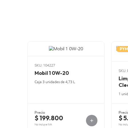
PYM
SKU: 104227
SKU:
Mobil 1 0W-20
Lim
Caja 3 unidades de 4,73 L
Cle
1 uni
Precio
Preci
$ 199.800
$ 5
No incluye IVA
No incl