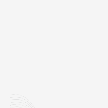
Viscosidad a 100 °C:
Índice de Viscosidad: