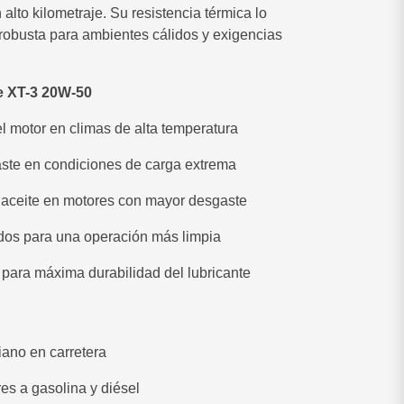
alto kilometraje. Su resistencia térmica lo
robusta para ambientes cálidos y exigencias
e XT-3 20W-50
el motor en climas de alta temperatura
aste en condiciones de carga extrema
aceite en motores con mayor desgaste
odos para una operación más limpia
a para máxima durabilidad del lubricante
iano en carretera
res a gasolina y diésel