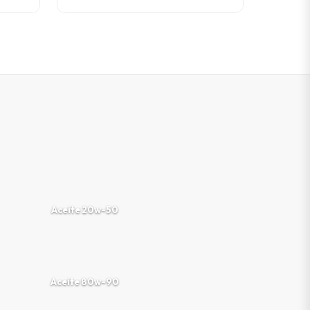
Aceite 20w-50
Aceite 80w-90