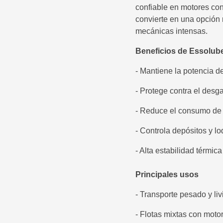
confiable en motores con 
convierte en una opción 
mecánicas intensas.
Beneficios de Essolub
- Mantiene la potencia d
- Protege contra el desg
- Reduce el consumo de 
- Controla depósitos y l
- Alta estabilidad térmic
Principales usos
- Transporte pesado y liv
- Flotas mixtas con moto