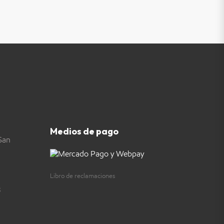
Medios de pago
San
Libro de reclamaciones
3