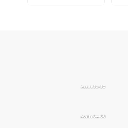
Aceite 5w-30
Aceite 0w-30