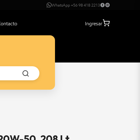
WhatsApp +56 98 418 2213
Contacto
Ingresar
 20W-50, 208 Lt.