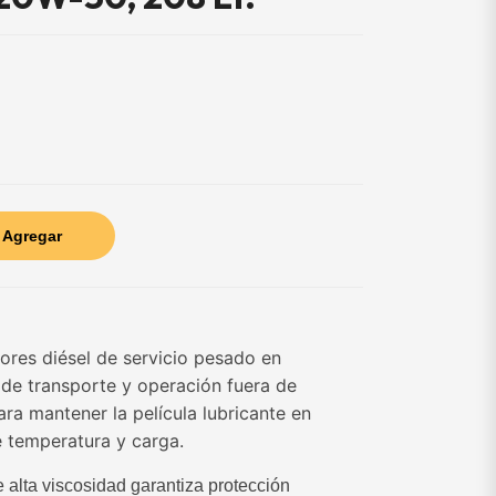
Agregar
res diésel de servicio pesado en
 de transporte y operación fuera de
ra mantener la película lubricante en
 temperatura y carga.
e alta viscosidad garantiza protección