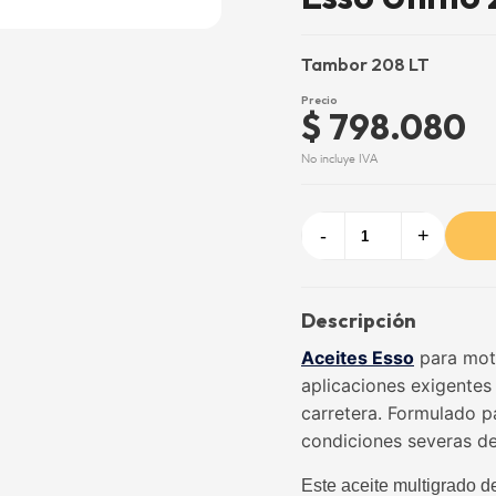
Tambor 208 LT
Precio
$ 798.080
No incluye IVA
-
+
Descripción
Aceites Esso
para moto
aplicaciones exigentes
carretera. Formulado pa
condiciones severas de
Este aceite multigrado d