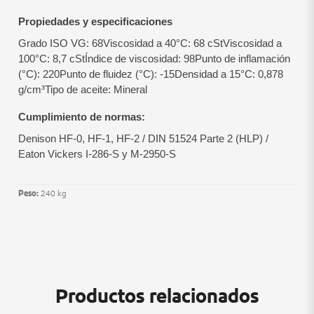
Propiedades y especificaciones
Grado ISO VG: 68
Viscosidad a 40°C: 68 cSt
Viscosidad a
100°C: 8,7 cSt
Índice de viscosidad: 98
Punto de inflamación
(°C): 220
Punto de fluidez (°C): -15
Densidad a 15°C: 0,878
g/cm³
Tipo de aceite: Mineral
Cumplimiento de normas:
Denison HF-0, HF-1, HF-2 / DIN 51524 Parte 2 (HLP) /
Eaton Vickers I-286-S y M-2950-S
Peso:
240 kg
Productos relacionados