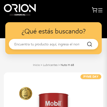
¿Qué estás buscando?
Inicio
>
Lubricantes
>
Nuto H 68
PYME DAY