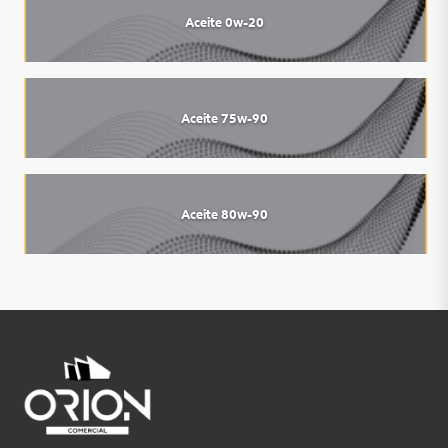
Aceite 0w-20
Aceite 75w-90
Aceite 80w-90