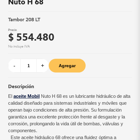
Nuto H 68
Tambor 208 LT
Precio
$ 554.480
No incluye IVA
-
+
Agregar
Descripción
El
aceite Mobil
Nuto H 68 es un lubricante hidráulico de alta
calidad diseñado para sistemas industriales y móviles que
operan bajo condiciones de alta presión. Su formulación
garantiza una excelente protección frente al desgaste y la
corrosión, prolongando la vida útil de bombas, válvulas y
componentes.
Este aceite hidráulico 68 ofrece una fluidez óptima a