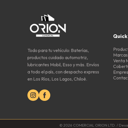
Quick 
Produc
Todo para tu vehículo: Baterías,
Marcas
productos cuidado automotriz,
Venta 
lubricantes Mobil, Esso y más. Envíos
Cobert
a todo el país, con despacho express
Empre
Contac
en Los Ríos, Los Lagos, Chiloé.
© 2026 COMERCIAL ORION LTD. / Desarro