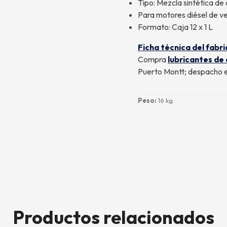
Tipo: Mezcla sintética d
Para motores diésel de v
Formato: Caja 12 x 1 L
Ficha técnica del fabr
Compra
lubricantes de
Puerto Montt; despacho ex
Peso:
16 kg
Productos relacionados