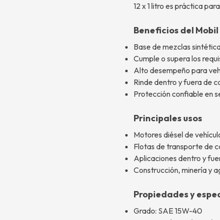
12 x 1 litro es práctica par
Beneficios del Mobi
Base de mezclas sintética
Cumple o supera los requ
Alto desempeño para vehí
Rinde dentro y fuera de c
Protección confiable en s
Principales usos
Motores diésel de vehícul
Flotas de transporte de 
Aplicaciones dentro y fue
Construcción, minería y a
Propiedades y espec
Grado: SAE 15W-40