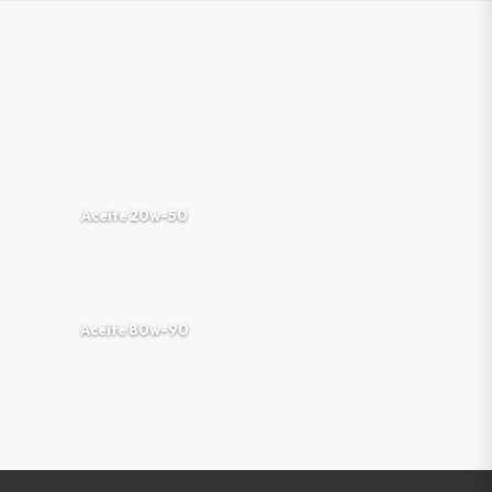
Aceite 20w-50
Aceite 80w-90