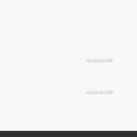
Aceite 5w-30
Aceite 0w-30