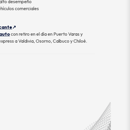
e alto desempeño
ehículos comerciales
icante
 auto
con retiro en el día en Puerto Varas y
press a Valdivia, Osorno, Calbuco y Chiloé.