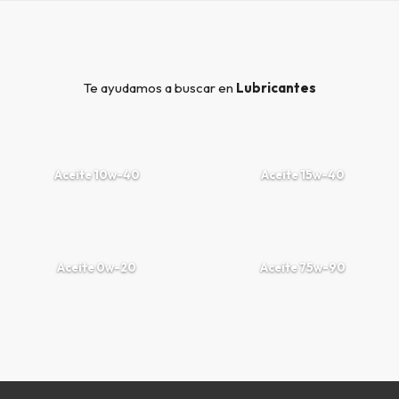
Te ayudamos a buscar en
Lubricantes
Aceite 10w-40
Aceite 15w-40
Aceite 0w-20
Aceite 75w-90