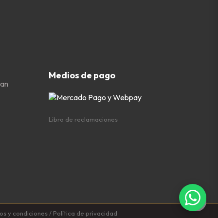
Medios de pago
San
Libro de reclamaciones
os y condiciones
/
Política de privacidad