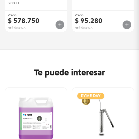
208 LT
Precio
Precio
$ 578.750
$ 95.280
No incluye IVA
No incluye IVA
Te puede interesar
PYME DAY