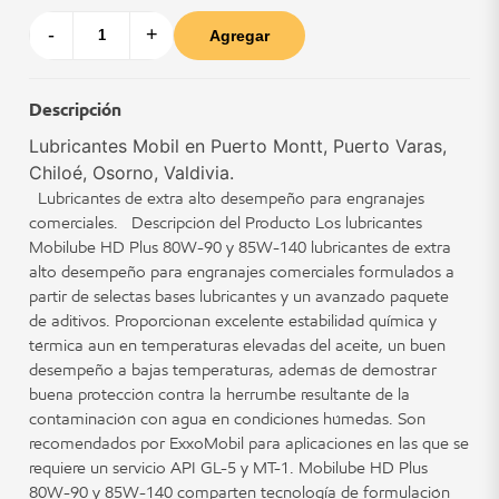
-
+
Agregar
Descripción
Lubricantes Mobil en Puerto Montt, Puerto Varas,
Chiloé, Osorno, Valdivia.
Lubricantes de extra alto desempeño para engranajes
comerciales. Descripción del Producto Los lubricantes
Mobilube HD Plus 80W-90 y 85W-140 lubricantes de extra
alto desempeño para engranajes comerciales formulados a
partir de selectas bases lubricantes y un avanzado paquete
de aditivos. Proporcionan excelente estabilidad química y
térmica aun en temperaturas elevadas del aceite, un buen
desempeño a bajas temperaturas, además de demostrar
buena protección contra la herrumbe resultante de la
contaminación con agua en condiciones húmedas. Son
recomendados por ExxoMobil para aplicaciones en las que se
requiere un servicio API GL-5 y MT-1. Mobilube HD Plus
80W-90 y 85W-140 comparten tecnología de formulación