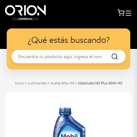
¿Qué estás buscando?
Inicio
>
Lubricantes
>
Aceite 80w-90
>
Mobilube HD Plus 80W-90