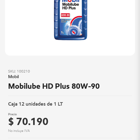
SKU: 100210
Mobil
Mobilube HD Plus 80W-90
Caja 12 unidades de 1 LT
Precio
$ 70.190
No incluye IVA