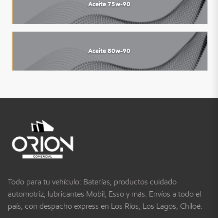
Aceite 75w-90
Aceite 80w-90
Todo para tu vehículo: Baterías, productos cuidado
automotriz, lubricantes Mobil, Esso y más. Envíos a todo el
país, con despacho express en Los Ríos, Los Lagos, Chiloé.