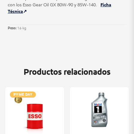
con los Esso Gear Oil GX 80W-90 y 85W-140.
Ficha
Técnica
Peso:
16 kg
Productos relacionados
PYME DAY