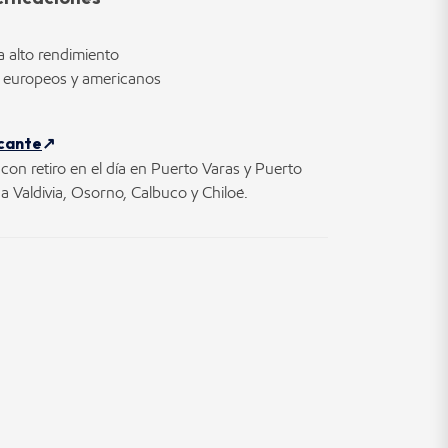
ra alto rendimiento
europeos y americanos
icante
con retiro en el día en Puerto Varas y Puerto
 Valdivia, Osorno, Calbuco y Chiloé.