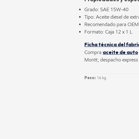
Grado: SAE 15W-40
Tipo: Aceite diésel de ext
Recomendado para OEM 
Formato: Caja 12 x 1 L
Ficha técnica del fabr
aceite de auto
Compra
Montt; despacho express a
Peso:
16 kg