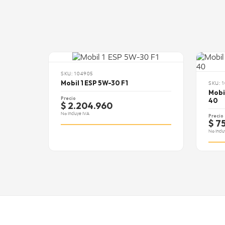
SKU: 104905
Mobil 1 ESP 5W-30 F1
SKU: 
Mobi
Precio
40
$ 2.204.960
No Incluye IVA
Precio
$ 7
No Inclu