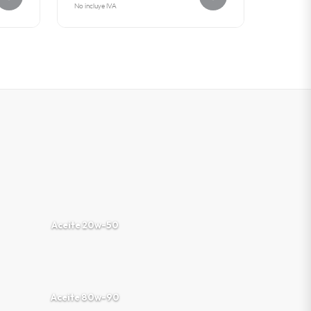
No incluye IVA
Aceite 20w-50
Aceite 80w-90