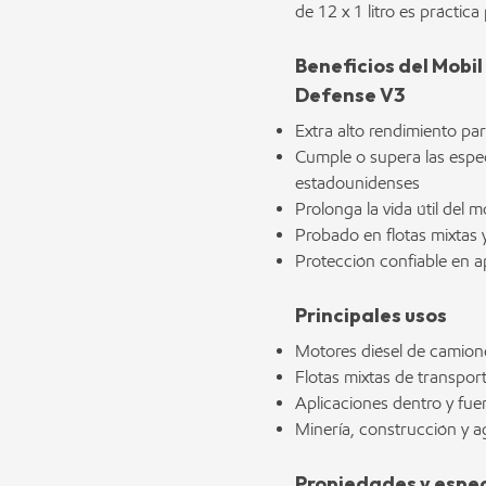
de 12 x 1 litro es práctica
Beneficios del Mobi
Defense V3
Extra alto rendimiento p
Cumple o supera las espec
estadounidenses
Prolonga la vida útil del m
Probado en flotas mixtas y
Protección confiable en a
Principales usos
Motores diésel de camion
Flotas mixtas de transpor
Aplicaciones dentro y fue
Minería, construcción y a
Propiedades y espec