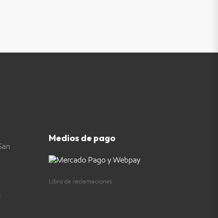
Medios de pago
San
Libro de reclamaciones
3