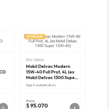
PYME DAY
SKU: 106326
Mobil Delvac Modern
ICO
15W-40 Full Prot, 4L (ex
Mobil Delvac 1300 Super
15W-40)
Caja 4 unidades de 4 L
Precio
$ 95.070