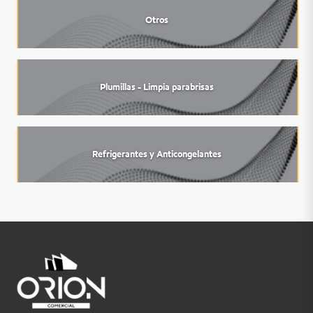
Otros
Plumillas - Limpia parabrisas
Refrigerantes y Anticongelantes