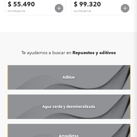
$ 55.490
$ 99.320
No incluye IVA
No incluye IVA
Te ayudamos a buscar en
Repuestos y aditivos
Adblue
Agua verde y desmineralizada
Ampolletas