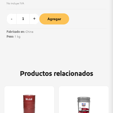
No incluye IVA
-
+
Agregar
Fabricado en:
China
Peso:
1 kg
Productos relacionados