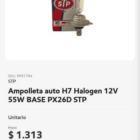
SKU: 9951794
STP
Ampolleta auto H7 Halogen 12V
55W BASE PX26D STP
Unitario
Precio
$ 1.313