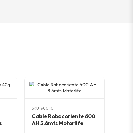
SKU: 800110
Cable Robacoriente 600
s
AH 3.6mts Motorlife