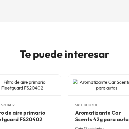
Te puede interesar
 FS20402
SKU: 800301
tro de aire primario
Aromatizante Car
etguard FS20402
Scents 42g para auto
Caja 12 unidades