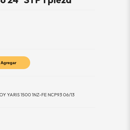
Agregar
TOY YARIS 1500 1NZ-FE NCP93 06/13