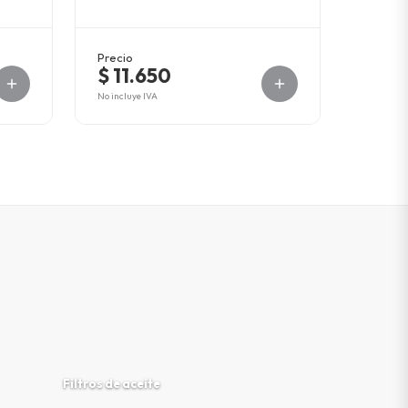
Precio
$ 11.650
No incluye IVA
Filtros de aceite