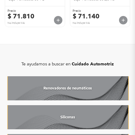
Precio
Precio
$ 71.810
$ 71.140
No incluye IVA
No incluye IVA
Te ayudamos a buscar en
Cuidado Automotriz
Renovadores de neumáticos
Siliconas