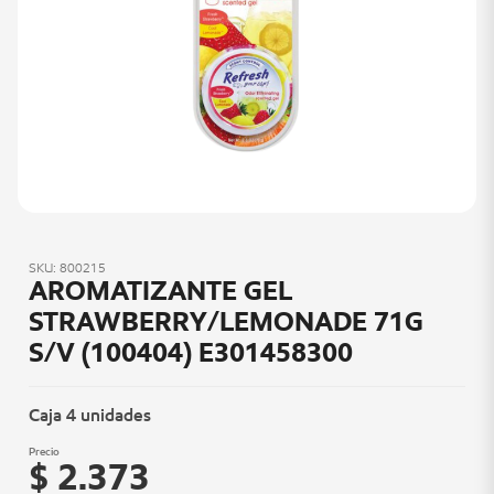
SKU: 800215
AROMATIZANTE GEL
STRAWBERRY/LEMONADE 71G
S/V (100404) E301458300
Caja 4 unidades
Precio
$ 2.373