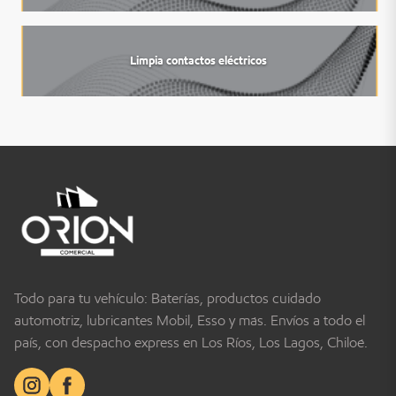
Limpia contactos eléctricos
Todo para tu vehículo: Baterías, productos cuidado
automotriz, lubricantes Mobil, Esso y más. Envíos a todo el
país, con despacho express en Los Ríos, Los Lagos, Chiloé.