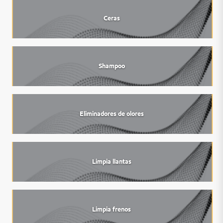
Ceras
Shampoo
Eliminadores de olores
Limpia llantas
Limpia frenos