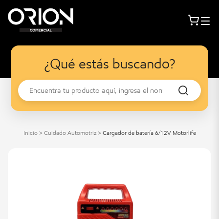
¿Qué estás buscando?
Inicio
>
Cuidado Automotriz
>
Cargador de batería 6/12V Motorlife