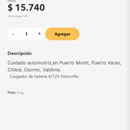
Precio
$ 15.740
No incluye IVA
-
+
Agregar
Descripción
Cuidado automotriz,en Puerto Montt, Puerto Varas,
Chiloé, Osorno, Valdivia.
Cargador de batería 6/12V Motorlife.
Peso:
3 kg