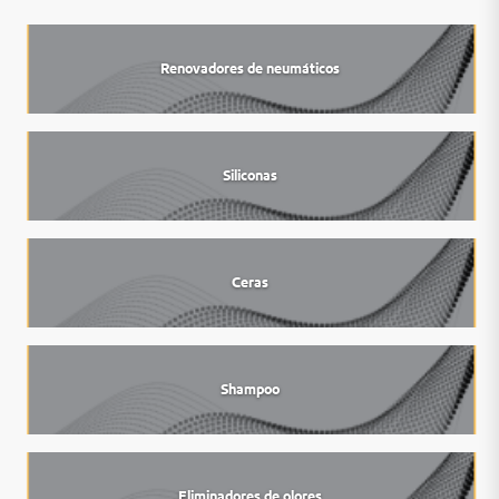
Renovadores de neumáticos
Siliconas
Ceras
Shampoo
Eliminadores de olores