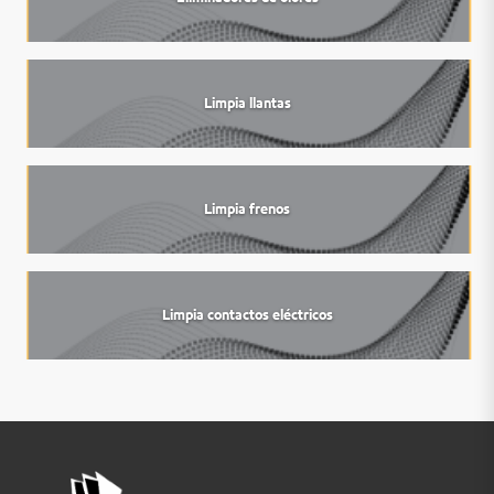
Limpia llantas
Limpia frenos
Limpia contactos eléctricos