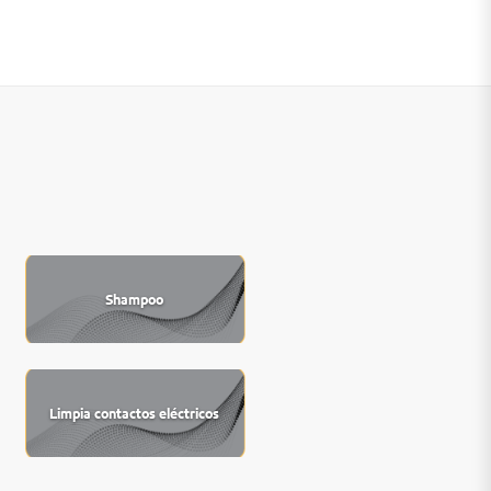
Shampoo
Limpia contactos eléctricos