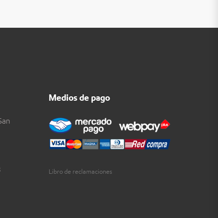
Medios de pago
San
3
Libro de reclamaciones