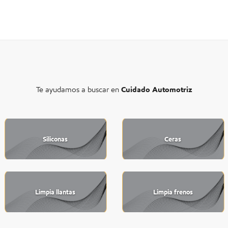
Te ayudamos a buscar en
Cuidado Automotriz
Siliconas
Ceras
Limpia llantas
Limpia frenos