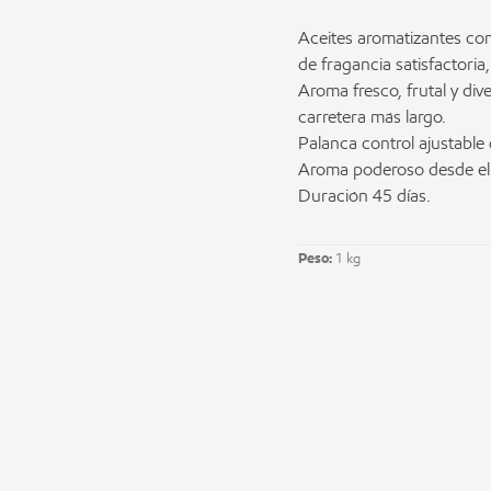
Aceites aromatizantes co
de fragancia satisfactori
Aroma fresco, frutal y dive
carretera más largo.
Palanca control ajustable 
Aroma poderoso desde el
Duración 45 días.
Peso:
1 kg