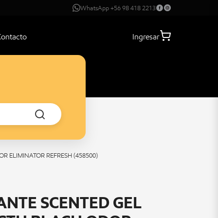
WhatsApp +56 98 418 2213
Contacto
Ingresar
R ELIMINATOR REFRESH (458500)
NTE SCENTED GEL