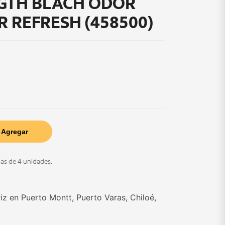
GTH BLACH ODOR
R REFRESH (458500)
Agregar
jas de 4 unidades.
z en Puerto Montt, Puerto Varas, Chiloé,