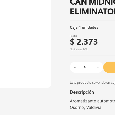
CAN MIDNI
ELIMINATO
Caja 4 unidades
Precio
$ 2.373
No incluye IVA
-
+
Este producto se vende en ca
Descripción
Aromatizante automotri
Osorno, Valdivia.