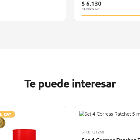
$ 6.130
No Incluye IVA
Te puede interesar
E DAY
SKU: 121268