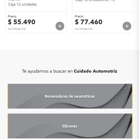
Caja 12 unidades
Precio
Precio
$ 55.490
$ 77.460
No incluye IVA
No incluye IVA
Te ayudamos a buscar en
Cuidado Automotriz
Renovadores de neumáticos
Siliconas