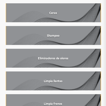
Ceras
Shampoo
Eliminadores de olores
Limpia llantas
Limpia frenos