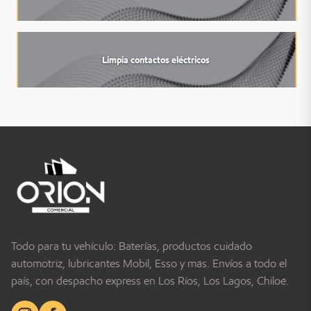
Limpia contactos eléctricos
Todo para tu vehículo: Baterías, productos cuidado
automotriz, lubricantes Mobil, Esso y más. Envíos a todo el
país, con despacho express en Los Ríos, Los Lagos, Chiloé.