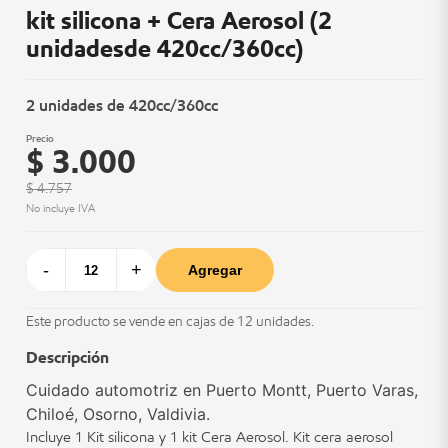
kit silicona + Cera Aerosol (2
unidadesde 420cc/360cc)
2 unidades de 420cc/360cc
Precio
$ 3.000
$ 4.757
No incluye IVA
-
+
Agregar
Este producto se vende en cajas de 12 unidades.
Descripción
Cuidado automotriz en Puerto Montt, Puerto Varas,
Chiloé, Osorno, Valdivia.
Incluye 1 Kit silicona y 1 kit Cera Aerosol. Kit cera aerosol