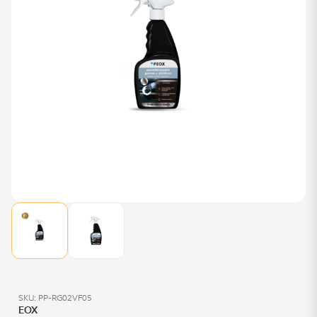
SKU: PP-RG02VF05
EOX