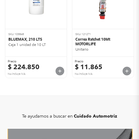
SKU: 103868
SKU: 121271
BLUEMAX, 210 LTS
Correa Ratchet 10Mt
MOTORLIFE
Caja 1 unidad de 10 LT
Unitario
Precio
Precio
$ 224.850
$ 11.865
No incluye IVA
No incluye IVA
Te ayudamos a buscar en
Cuidado Automotriz