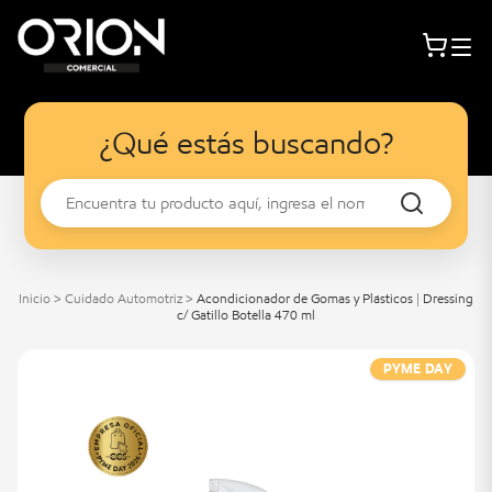
¿Qué estás buscando?
Inicio
>
Cuidado Automotriz
>
Acondicionador de Gomas y Plásticos | Dressing
c/ Gatillo Botella 470 ml
PYME DAY