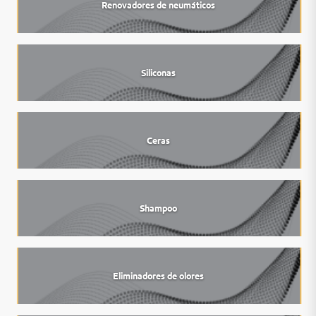
Renovadores de neumáticos
Siliconas
Ceras
Shampoo
Eliminadores de olores