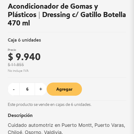
Acondicionador de Gomas y
Plásticos | Dressing c/ Gatillo Botella
470 ml
Caja 6 unidades
Precio
$ 9.940
$ 11.855
No incluye IVA
-
+
Agregar
Este producto se vende en cajas de 6 unidades.
Descripción
Cuidado automotriz en Puerto Montt, Puerto Varas,
Chiloé, Osorno, Valdivia.