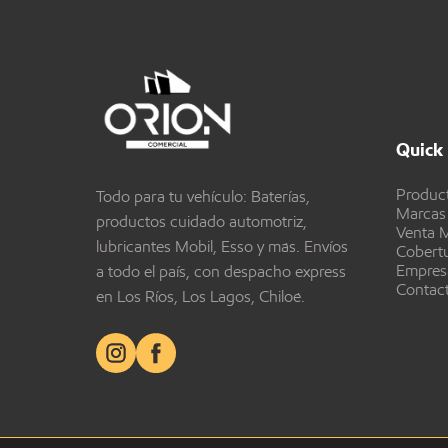
Quick 
Produc
Todo para tu vehículo: Baterías,
Marcas
productos cuidado automotriz,
Venta M
lubricantes Mobil, Esso y más. Envíos
Cobert
Empres
a todo el país, con despacho express
Contac
en Los Ríos, Los Lagos, Chiloé.