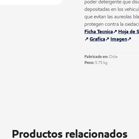
poder detergente que disu
depositadas en los vehicu
que evitan las aureolas b
protegen contra la oxid
Ficha Tecnica
Hoja de 
Grafica
Imagen
Fabricado en:
Chile
Peso:
5.75 kg
Productos relacionados