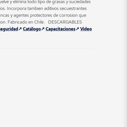
elve y elimina todo tipo de grasas y suciedades
los. Incorpora tambien aditivos secuestrantes
lancas y agentes protectores de corrosion que
acion. Fabricado en Chile. DESCARGABLES
Seguridad
Catálogo
Capacitaciones
Video