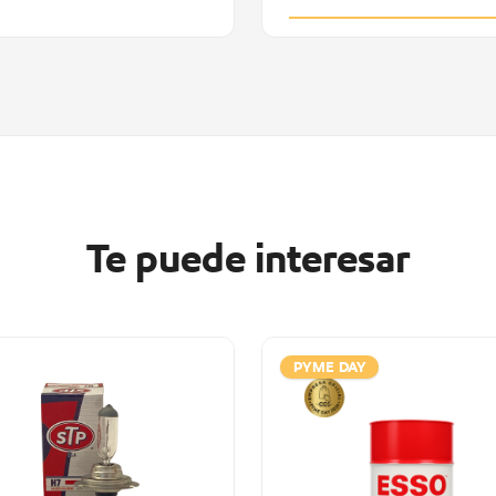
Te puede interesar
PYME DAY