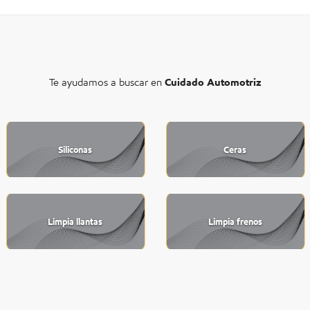
Te ayudamos a buscar en
Cuidado Automotriz
Siliconas
Ceras
Limpia llantas
Limpia frenos