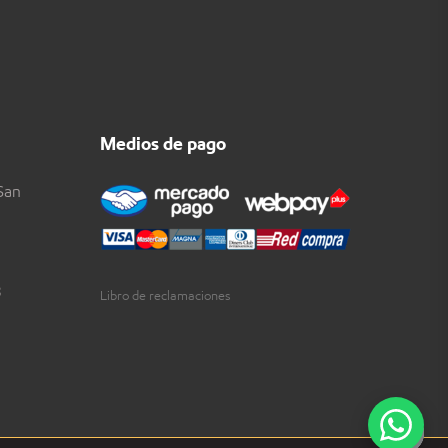
Medios de pago
San
3
Libro de reclamaciones