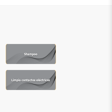
Shampoo
Limpia contactos eléctricos