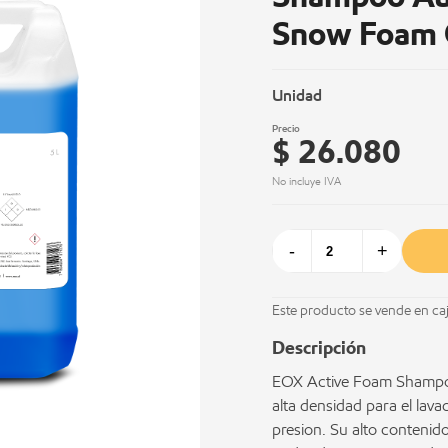
Snow Foam 
Unidad
Precio
$ 26.080
No incluye IVA
-
+
Este producto se vende en ca
Descripción
EOX Active Foam Shampo
alta densidad para el lava
presion. Su alto contenido