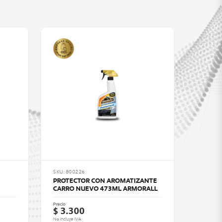
SKU: 800226
PROTECTOR CON AROMATIZANTE
CARRO NUEVO 473ML ARMORALL
Precio
$ 3.300
No Incluye IVA