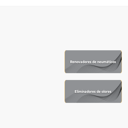
Renovadores de neumáticos
Eliminadores de olores