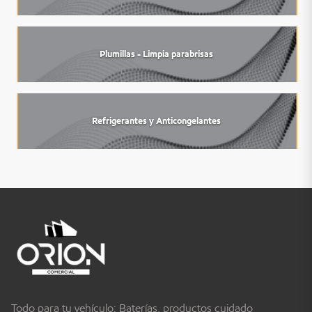
Plumillas - Limpia parabrisas
Refrigerantes y Anticongelantes
Todo para tu vehículo: Baterías, productos cuidado