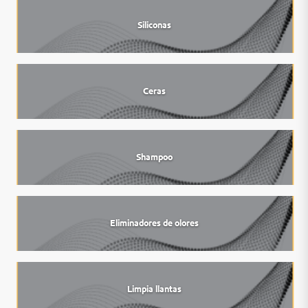
Siliconas
Ceras
Shampoo
Eliminadores de olores
Limpia llantas