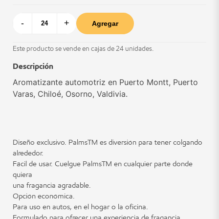
-
+
Agregar
Este producto se vende en cajas de 24 unidades.
Descripción
Aromatizante automotriz en Puerto Montt, Puerto
Varas, Chiloé, Osorno, Valdivia.
Diseño exclusivo. PalmsTM es diversión para tener colgando
alrededor.
Fácil de usar. Cuelgue PalmsTM en cualquier parte donde
quiera
una fragancia agradable.
Opción económica.
Para uso en autos, en el hogar o la oficina.
Formulado para ofrecer una experiencia de fragancia