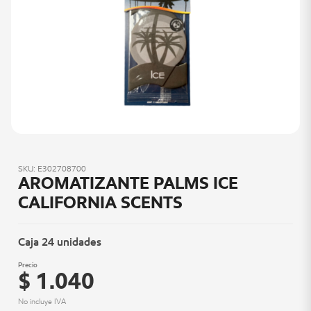
SKU: E302708700
AROMATIZANTE PALMS ICE
CALIFORNIA SCENTS
Caja 24 unidades
Precio
$ 1.040
No incluye IVA