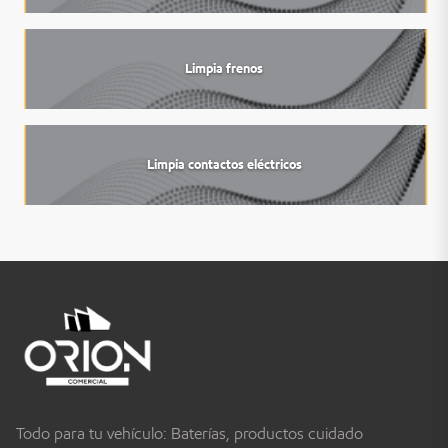
Limpia frenos
Limpia contactos eléctricos
Todo para tu vehículo: Baterías, productos cuidado