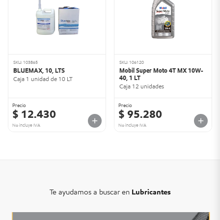
SKU: 103865
SKU: 106120
BLUEMAX, 10, LTS
Mobil Super Moto 4T MX 10W-
40, 1 LT
Caja 1 unidad de 10 LT
Caja 12 unidades
Precio
Precio
$ 12.430
$ 95.280
No incluye IVA
No incluye IVA
Te ayudamos a buscar en
Lubricantes