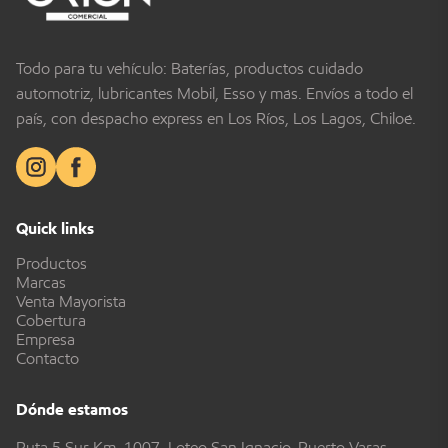
Todo para tu vehículo: Baterías, productos cuidado
automotriz, lubricantes Mobil, Esso y más. Envíos a todo el
país, con despacho express en Los Ríos, Los Lagos, Chiloé.
Quick links
Productos
Marcas
Venta Mayorista
Cobertura
Empresa
Contacto
Dónde estamos
Ruta 5 Sur Km. 1007, Loteo San Ignacio, Puerto Varas