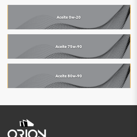
Aceite 0w-20
Aceite 75w-90
Aceite 80w-90