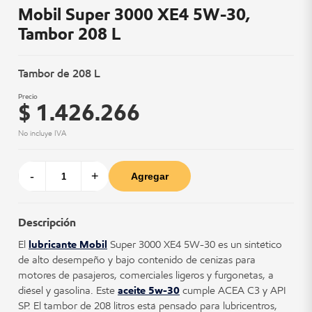
Mobil Super 3000 XE4 5W-30,
Tambor 208 L
Tambor de 208 L
Precio
$ 1.426.266
No incluye IVA
-
+
Agregar
Descripción
El
lubricante Mobil
Super 3000 XE4 5W-30 es un sintético
de alto desempeño y bajo contenido de cenizas para
motores de pasajeros, comerciales ligeros y furgonetas, a
diésel y gasolina. Este
aceite 5w-30
cumple ACEA C3 y API
SP. El tambor de 208 litros está pensado para lubricentros,