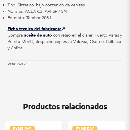
Tipo: Sintético, bajo contenido de cenizas
Normas: ACEA C3, API SP / SN
Formato: Tambor 208 L
Ficha técnica del fabricante
Compra
aceite de auto
con retiro en el día en Puerto Varas y
Puerto Montt; despacho express a Valdivia, Osorno, Calbuco
y Chiloé.
Peso:
240 kg
Productos relacionados
PYME DAY
PYME DAY