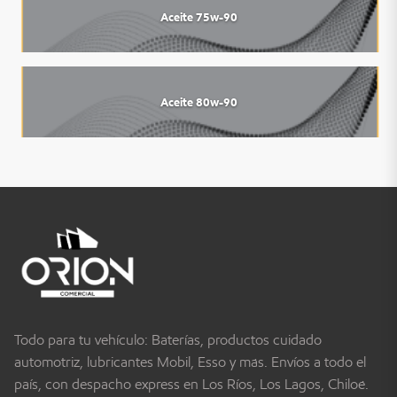
Aceite 75w-90
Aceite 80w-90
Todo para tu vehículo: Baterías, productos cuidado
automotriz, lubricantes Mobil, Esso y más. Envíos a todo el
país, con despacho express en Los Ríos, Los Lagos, Chiloé.