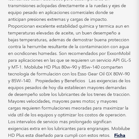
transmisiones aclopadas directamente a la ruedas y ejes de
equipo pesado en aplicaciones comerciales donde se
anticipan presiones extremas y cargas de impacto.
Proporcionan excelente estabilidad química y térmica aun en
temperaturas elevadas de aceite, un buen desempeño a
bajas temperaturas, además de demostrar buena protección
contra la herrumbe resultante de la contaminación con agua
en ocndicones húmedas. Son recomendados por ExxonMobil
para aplicaciones en las que se requieren un servicio API GL-5
y MT-1. Mobilube HD Plus 80w-90 y 85w-140 comparten
tecnología de formulación con los Esso Gear Oil GX 80W-90
y 85W-140. Propiedades y Beneficios Las exigencias de los
equipos pesados de hoy día establecen mayores demandas
de desempeño sobre los lubricantes de los trenes de tracción.
Mayores velocidades, mayores pares motor, y mayores
cargas requieren formulaciones meoradas para maximizar la
vida útil de los equipos y optimizar los costos de operación.
Los intervalos de servicio más prolongado significan
exigencias extra en los lubricantes para engranajes. Mobilube
HD Plus está diseñado para cumpli con estos retos.
Ficha