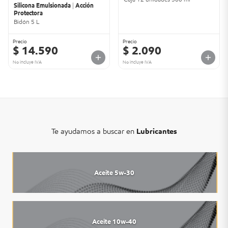
Silicona Emulsionada | Acción
Protectora
Bidón 5 L
Precio
Precio
$ 14.590
$ 2.090
No incluye IVA
No incluye IVA
Te ayudamos a buscar en
Lubricantes
Aceite 5w-30
Aceite 10w-40