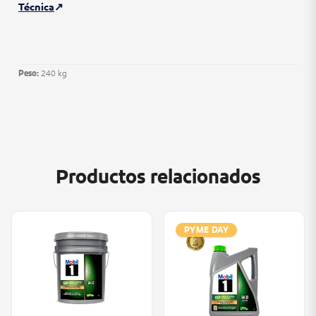
Técnica
Peso:
240 kg
Productos relacionados
PYME DAY