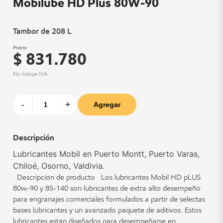
Mobilube HD Plus 80W-90
Tambor de 208 L
Precio
$ 831.780
No incluye IVA
-
+
Agregar
Descripción
Lubricantes Mobil en Puerto Montt, Puerto Varas,
Chiloé, Osorno, Valdivia.
Descripción de producto Los lubricantes Mobil HD pLUS
80w-90 y 85-140 son lubricantes de extra alto desempeño
para engranajes comerciales formulados a partir de selectas
bases lubricantes y un avanzado paquete de aditivos. Estos
lubricantes están diseñados para desempeñarse en