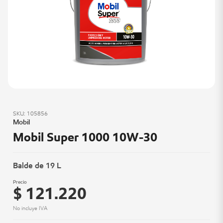
SKU: 105856
Mobil
Mobil Super 1000 10W-30
Balde de 19 L
Precio
$ 121.220
No incluye IVA