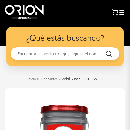
¿Qué estás buscando?
Inicio
>
Lubricantes
>
Mobil Super 1000 10W-30