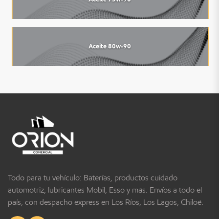
Aceite 80w-90
Todo para tu vehículo: Baterías, productos cuidado
automotriz, lubricantes Mobil, Esso y más. Envíos a todo el
país, con despacho express en Los Ríos, Los Lagos, Chiloé.