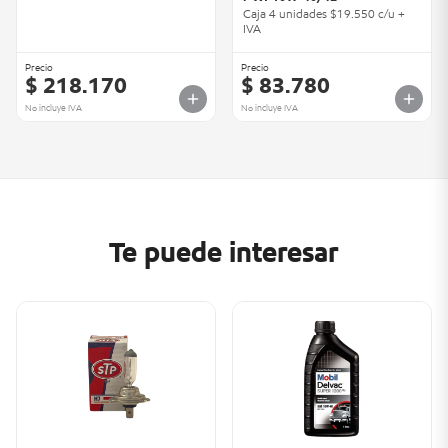
Caja 4 unidades $19.550 c/u +
IVA
Precio
Precio
$ 218.170
$ 83.780
No incluye IVA
No incluye IVA
Te puede interesar