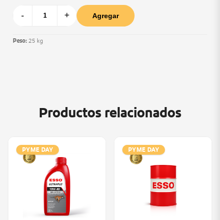
-
+
Agregar
Peso:
25 kg
Productos relacionados
PYME DAY
PYME DAY